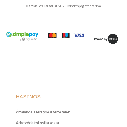
© Sziklai és Társai Bt. 2026 Minden jog fenntartva!
made by
HASZNOS
Általános szerződési feltételek
Adatvédelmi nyilatkozat