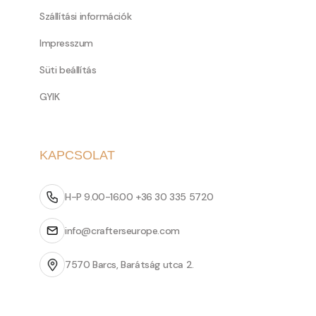
Szállítási információk
Impresszum
Süti beállítás
GYIK
KAPCSOLAT
H-P 9.00-16.00 +36 30 335 5720
info@crafterseurope.com
7570 Barcs, Barátság utca 2.