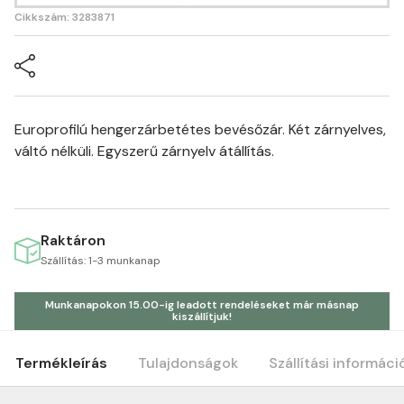
Cikkszám: 3283871
Europrofilú hengerzárbetétes bevésőzár. Két zárnyelves,
váltó nélküli. Egyszerű zárnyelv átállítás.
Raktáron
Szállítás: 1-3 munkanap
Munkanapokon 15.00-ig leadott rendeléseket már másnap
kiszállítjuk!
Termékleírás
Tulajdonságok
Szállítási informáci