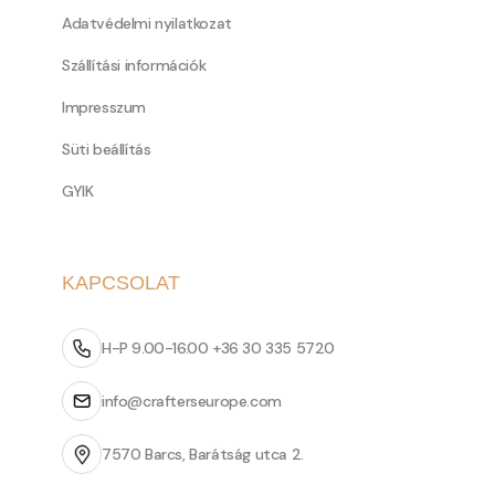
Adatvédelmi nyilatkozat
Szállítási információk
Impresszum
Süti beállítás
GYIK
KAPCSOLAT
H-P 9.00-16.00 +36 30 335 5720
info@crafterseurope.com
7570 Barcs, Barátság utca 2.