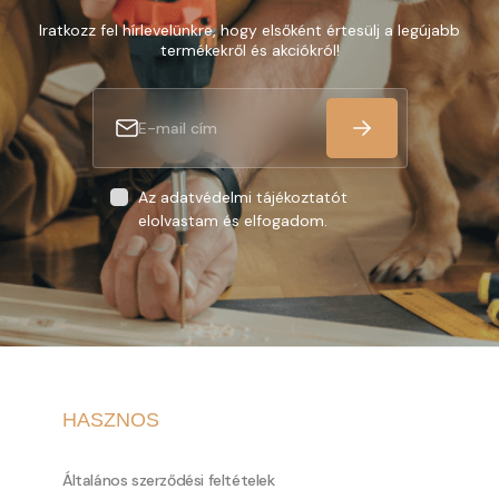
Iratkozz fel hírlevelünkre, hogy elsőként értesülj a legújabb
termékekről és akciókról!
Az adatvédelmi tájékoztatót
elolvastam és elfogadom.
HASZNOS
Általános szerződési feltételek