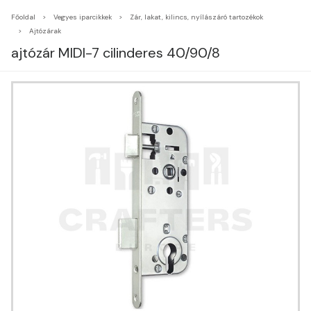
Főoldal
Vegyes iparcikkek
Zár, lakat, kilincs, nyílászáró tartozékok
Ajtózárak
ajtózár MIDI-7 cilinderes 40/90/8