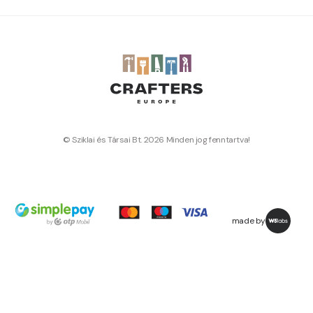
© Sziklai és Társai Bt. 2026 Minden jog fenntartva!
made by