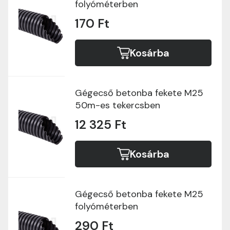
folyóméterben
170 Ft
Kosárba
Gégecső betonba fekete M25
50m-es tekercsben
12 325 Ft
Kosárba
Gégecső betonba fekete M25
folyóméterben
290 Ft