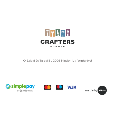
© Sziklai és Társai Bt. 2026 Minden jog fenntartva!
made by