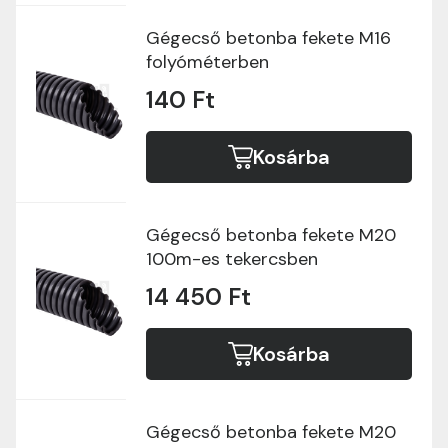
Gégecső betonba fekete M16
folyóméterben
140 Ft
Kosárba
Gégecső betonba fekete M20
100m-es tekercsben
14 450 Ft
Kosárba
Gégecső betonba fekete M20