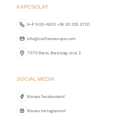
KAPCSOLAT
H-P 9.00-16.00 +36 30 335 5720
info@crafterseurope.com
7570 Barcs, Barátság utca 2.
SOCIAL MEDIA
Kövess Facebookon!
Kövess Instagramon!