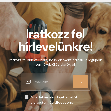
Iratkozz fel
hírlevelünkre!
Iratkozz fel hírlevelünkre, hogy elsőként értesülj a legújabb
termékekről és akciókról!
Az adatvédelmi tájékoztatót
elolvastam és elfogadom.