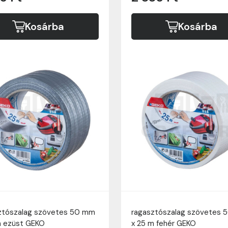
Kosárba
Kosárba
ztószalag szövetes 50 mm
ragasztószalag szövetes
m ezüst GEKO
x 25 m fehér GEKO