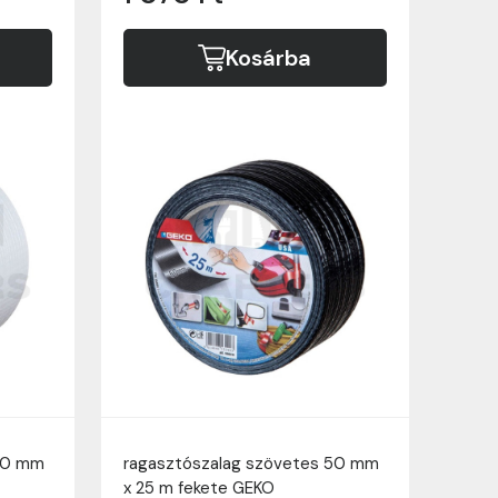
Kosárba
 50 mm
ragasztószalag szövetes 50 mm
x 25 m fekete GEKO