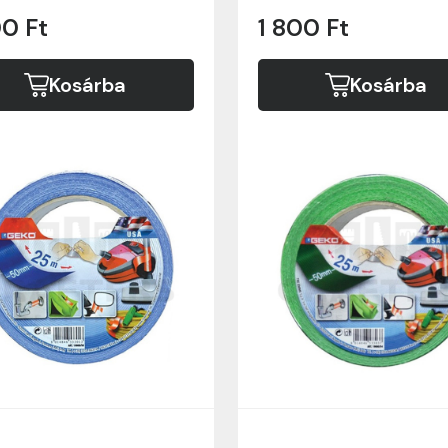
00 Ft
1 800 Ft
Kosárba
Kosárba