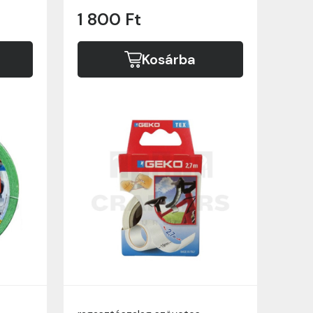
1 800 Ft
Kosárba