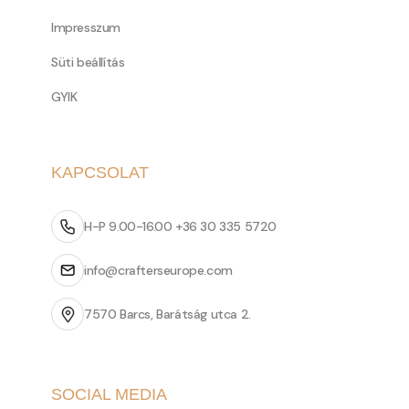
Impresszum
Süti beállítás
GYIK
KAPCSOLAT
H-P 9.00-16.00 +36 30 335 5720
info@crafterseurope.com
7570 Barcs, Barátság utca 2.
SOCIAL MEDIA