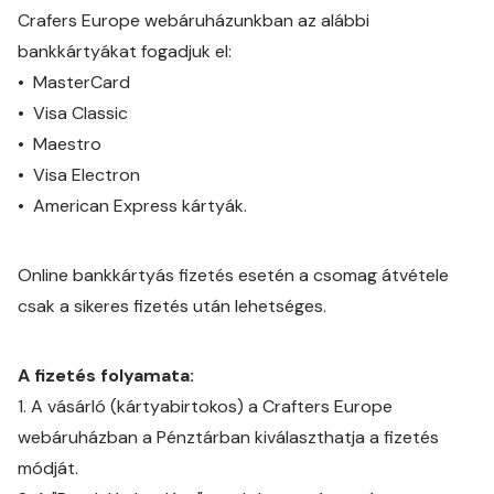
Crafers Europe webáruházunkban az alábbi
bankkártyákat fogadjuk el:
•
MasterCard
•
Visa Classic
•
Maestro
•
Visa Electron
•
American Express kártyák.
Online bankkártyás fizetés esetén a csomag átvétele
csak a sikeres fizetés után lehetséges.
A fizetés folyamata:
1.
A vásárló (kártyabirtokos) a Crafters Europe
webáruházban a Pénztárban kiválaszthatja a fizetés
módját.