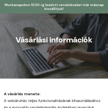
Munkanapokon 15.00-ig leadott rendeléseket már másnap
kiszállítjuk!
Vásárlási információk
A vásárlás menete:
A webáruház teljes funkcionalitásának kihasználásához
és a gyorsabb rendelésleadás érdekében javasoljuk,