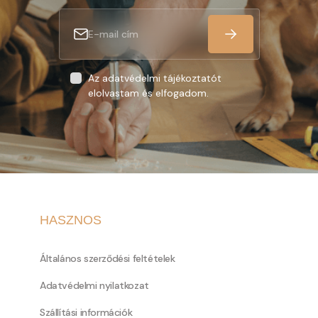
Az adatvédelmi tájékoztatót
elolvastam és elfogadom.
HASZNOS
Általános szerződési feltételek
Adatvédelmi nyilatkozat
Szállítási információk