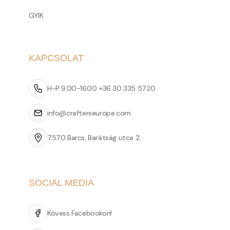
GYIK
KAPCSOLAT
H-P 9.00-16.00 +36 30 335 5720
info@crafterseurope.com
7570 Barcs, Barátság utca 2.
SOCIAL MEDIA
Kövess Facebookon!