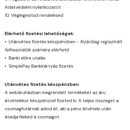
Adatvédelmi nyilatkozatot
10. Véglegesítsd rendelésed
Elérhető fizetési lehetőségek:
• Utánvétes fizetés készpénzben -
Kizárólag regisztrált
felhasználók számára elérhető
• Banki előre utalás
• SimplePay Bankkártyás fizetés
Utánvétes fizetés készpénzben:
A webáruházban megrendelt termékeket az áru
átvételekor készpénzzel fizeted ki. A teljes összeget a
csomagfutárnak adod át, aki a pénz átvétele után
átadja Neked a csomagot.