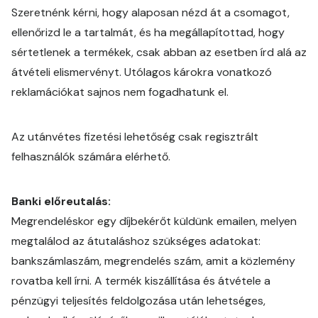
Szeretnénk kérni, hogy alaposan nézd át a csomagot,
ellenőrizd le a tartalmát, és ha megállapítottad, hogy
sértetlenek a termékek, csak abban az esetben írd alá az
átvételi elismervényt. Utólagos károkra vonatkozó
reklamációkat sajnos nem fogadhatunk el.
Az utánvétes fizetési lehetőség csak regisztrált
felhasználók számára elérhető.
Banki előreutalás:
Megrendeléskor egy díjbekérőt küldünk emailen, melyen
megtalálod az átutaláshoz szükséges adatokat:
bankszámlaszám, megrendelés szám, amit a közlemény
rovatba kell írni. A termék kiszállítása és átvétele a
pénzügyi teljesítés feldolgozása után lehetséges,