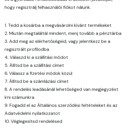
hogy regisztrálj felhasználói fiókot nálunk.
1. Tedd a kosárba a megvásárolni kívánt termékeket
2. Miután megtaláltál mindent, menj tovább a pénztárba
3. Add meg az elérhetőségeid, vagy jelentkezz be a
regisztrált profilodba
4. Válaszd ki a szállítási módot
5. Állítsd be a szállítási címet
6. Válassz a fizetési módok közül
7. Állítsd be a számlázási címet
8. A rendelés leadásánál lehetőséged van megjegyzést
írni számunkra
9. Fogadd el az Általános szerződési feltételeket és az
Adatvédelmi nyilatkozatot
10. Véglegesítsd rendelésed