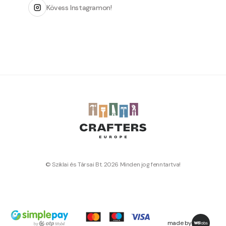
Kövess Instagramon!
© Sziklai és Társai Bt. 2026 Minden jog fenntartva!
made by