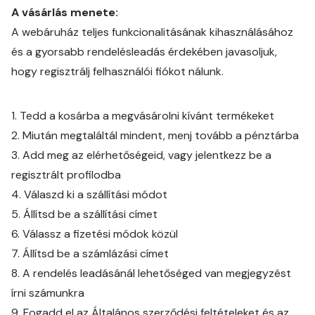
A vásárlás menete:
A webáruház teljes funkcionalitásának kihasználásához
és a gyorsabb rendelésleadás érdekében javasoljuk,
hogy regisztrálj felhasználói fiókot nálunk.
1. Tedd a kosárba a megvásárolni kívánt termékeket
2. Miután megtaláltál mindent, menj tovább a pénztárba
3. Add meg az elérhetőségeid, vagy jelentkezz be a
regisztrált profilodba
4. Válaszd ki a szállítási módot
5. Állítsd be a szállítási címet
6. Válassz a fizetési módok közül
7. Állítsd be a számlázási címet
8. A rendelés leadásánál lehetőséged van megjegyzést
írni számunkra
9. Fogadd el az Általános szerződési feltételeket és az