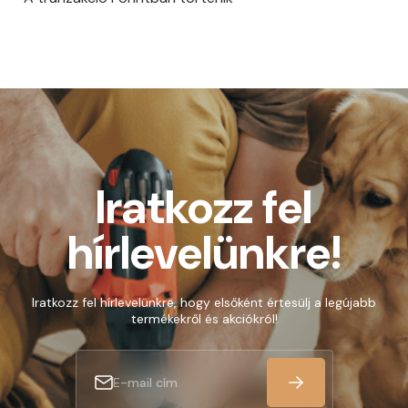
Iratkozz fel
hírlevelünkre!
Iratkozz fel hírlevelünkre, hogy elsőként értesülj a legújabb
termékekről és akciókról!