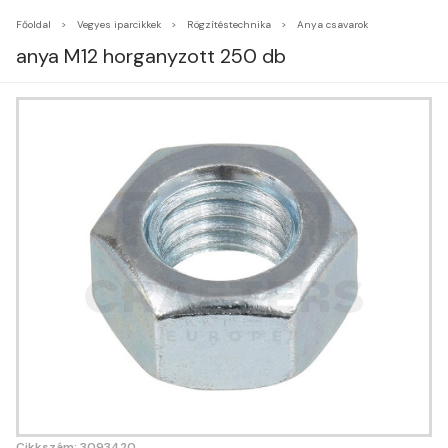
Főoldal
Vegyes iparcikkek
Rögzítéstechnika
Anya csavarok
anya M12 horganyzott 250 db
Cikkszám: 3093420