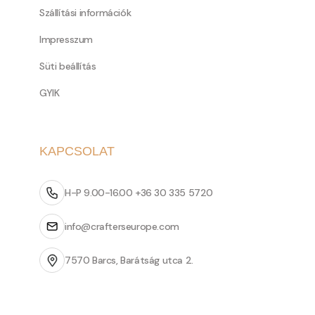
Szállítási információk
Impresszum
Süti beállítás
GYIK
KAPCSOLAT
H-P 9.00-16.00 +36 30 335 5720
info@crafterseurope.com
7570 Barcs, Barátság utca 2.