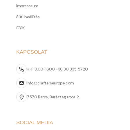
Impresszum
Süti beállítás
GYIK
KAPCSOLAT
H-P 9.00-16.00 +36 30 335 5720
info@crafterseurope.com
7570 Barcs, Barátság utca 2.
SOCIAL MEDIA