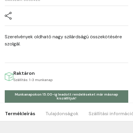
Szerelvények oldható nagy szilárdságú összekötésére
szolgál.
Raktáron
Szállítás: 1-3 munkanap
Munkanapokon 15.00-ig leadott rendeléseket már másnap
kiszállítjuk!
Termékleírás
Tulajdonságok
Szállítási informáci