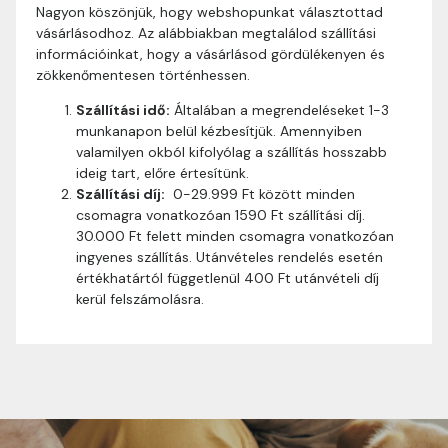
Nagyon köszönjük, hogy webshopunkat választottad
vásárlásodhoz. Az alábbiakban megtalálod szállítási
információinkat, hogy a vásárlásod gördülékenyen és
zökkenőmentesen történhessen.
Szállítási idő:
Általában a megrendeléseket 1-3
munkanapon belül kézbesítjük. Amennyiben
valamilyen okból kifolyólag a szállítás hosszabb
ideig tart, előre értesítünk.
Szállítási díj:
0-29.999 Ft között minden
csomagra vonatkozóan 1590 Ft szállítási díj.
30.000 Ft felett minden csomagra vonatkozóan
ingyenes szállítás. Utánvételes rendelés esetén
értékhatártól függetlenül 400 Ft utánvételi díj
kerül felszámolásra.