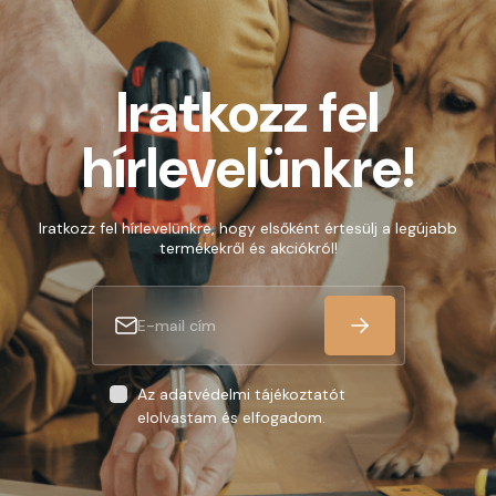
Iratkozz fel
hírlevelünkre!
Iratkozz fel hírlevelünkre, hogy elsőként értesülj a legújabb
termékekről és akciókról!
Az adatvédelmi tájékoztatót
elolvastam és elfogadom.