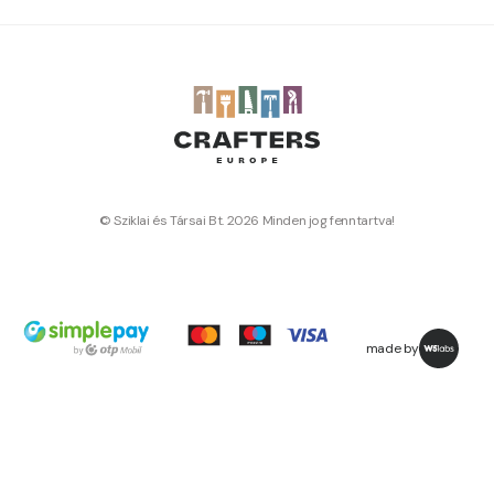
© Sziklai és Társai Bt. 2026 Minden jog fenntartva!
made by