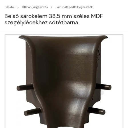
Főoldal
Otthon kiegészítők
Laminált padló kiegészítők
Belső sarokelem 38,5 mm széles MDF
szegélylécekhez sötétbarna