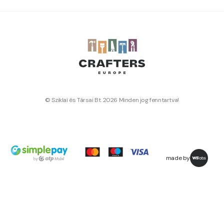
© Sziklai és Társai Bt. 2026 Minden jog fenntartva!
made by