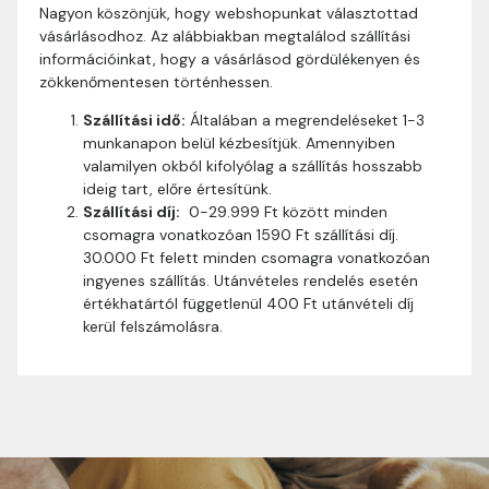
Nagyon köszönjük, hogy webshopunkat választottad
vásárlásodhoz. Az alábbiakban megtalálod szállítási
információinkat, hogy a vásárlásod gördülékenyen és
zökkenőmentesen történhessen.
Szállítási idő:
Általában a megrendeléseket 1-3
munkanapon belül kézbesítjük. Amennyiben
valamilyen okból kifolyólag a szállítás hosszabb
ideig tart, előre értesítünk.
Szállítási díj:
0-29.999 Ft között minden
csomagra vonatkozóan 1590 Ft szállítási díj.
30.000 Ft felett minden csomagra vonatkozóan
ingyenes szállítás. Utánvételes rendelés esetén
értékhatártól függetlenül 400 Ft utánvételi díj
kerül felszámolásra.