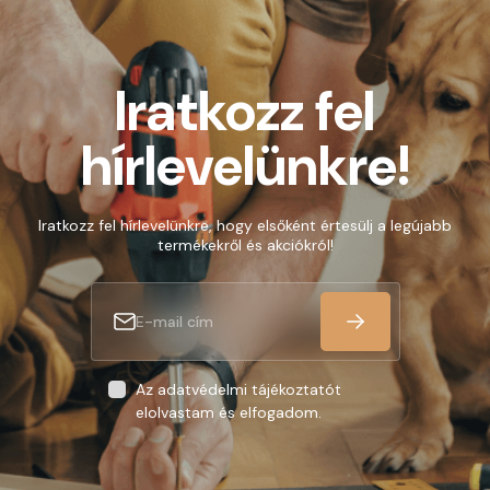
Iratkozz fel
hírlevelünkre!
Iratkozz fel hírlevelünkre, hogy elsőként értesülj a legújabb
termékekről és akciókról!
Az adatvédelmi tájékoztatót
elolvastam és elfogadom.