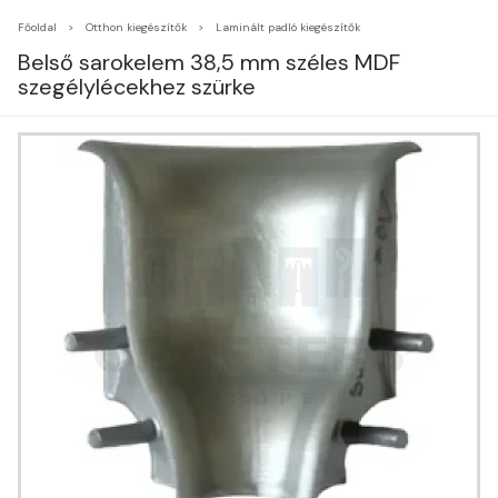
Főoldal
Otthon kiegészítők
Laminált padló kiegészítők
Belső sarokelem 38,5 mm széles MDF
szegélylécekhez szürke