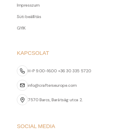
Impresszum
Süti beállítás
GYIK
KAPCSOLAT
H-P 9.00-16.00 +36 30 335 5720
info@crafterseurope.com
7570 Barcs, Barátság utca 2.
SOCIAL MEDIA