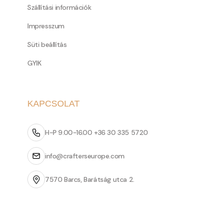
Szállítási információk
Impresszum
Süti beállítás
GYIK
KAPCSOLAT
H-P 9.00-16.00 +36 30 335 5720
info@crafterseurope.com
7570 Barcs, Barátság utca 2.