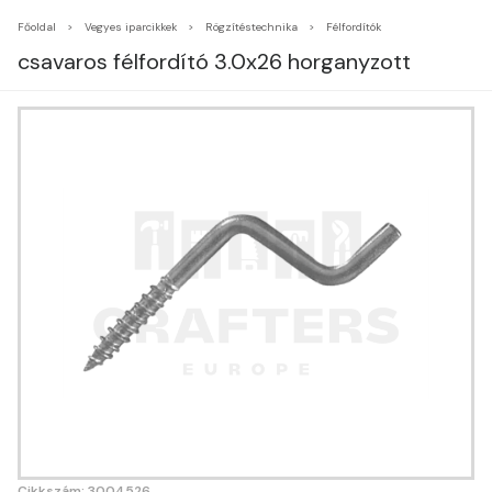
Főoldal
Vegyes iparcikkek
Rögzítéstechnika
Félfordítók
csavaros félfordító 3.0x26 horganyzott
Cikkszám: 3004526