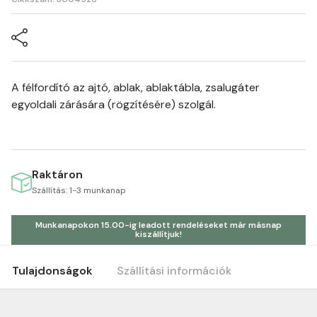
A félfordító az ajtó, ablak, ablaktábla, zsalugáter
egyoldali zárására (rögzítésére) szolgál.
Raktáron
Szállítás: 1-3 munkanap
Munkanapokon 15.00-ig leadott rendeléseket már másnap
kiszállítjuk!
Tulajdonságok
Szállítási információk