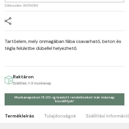
Cikkszám: 3015085
Tartóelem, mely önmagában fába csavarható, beton és
tégla felületbe dübellel helyezhető.
Raktáron
Szállítás: 1-3 munkanap
Munkanapokon 15.00-ig leadott rendeléseket már másnap
kiszállítjuk!
Termékleírás
Tulajdonságok
Szállítási informáci