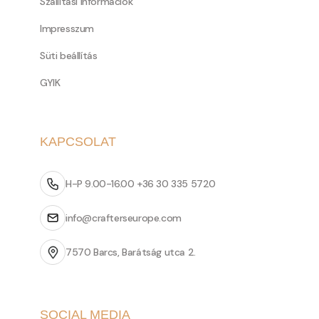
Szállítási információk
Impresszum
Süti beállítás
GYIK
KAPCSOLAT
H-P 9.00-16.00 +36 30 335 5720
info@crafterseurope.com
7570 Barcs, Barátság utca 2.
SOCIAL MEDIA