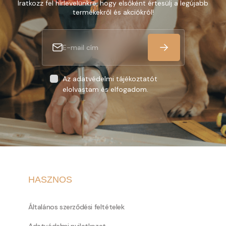
Iratkozz fel hírlevelünkre, hogy elsőként értesülj a legújabb
termékekről és akciókról!
Az adatvédelmi tájékoztatót
elolvastam és elfogadom.
HASZNOS
Általános szerződési feltételek