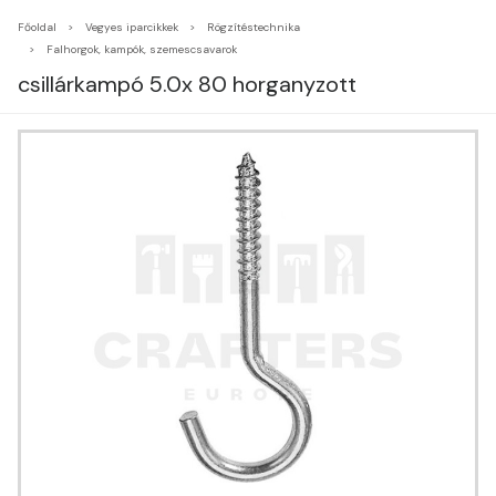
Főoldal
Vegyes iparcikkek
Rögzítéstechnika
Falhorgok, kampók, szemescsavarok
csillárkampó 5.0x 80 horganyzott