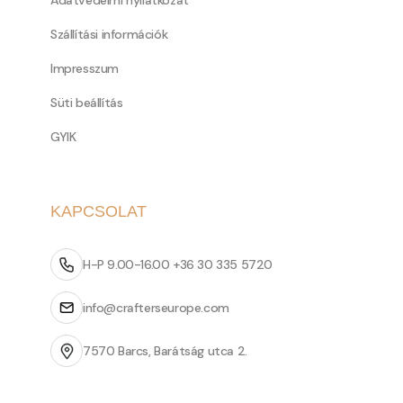
Adatvédelmi nyilatkozat
Szállítási információk
Impresszum
Süti beállítás
GYIK
KAPCSOLAT
H-P 9.00-16.00 +36 30 335 5720
info@crafterseurope.com
7570 Barcs, Barátság utca 2.