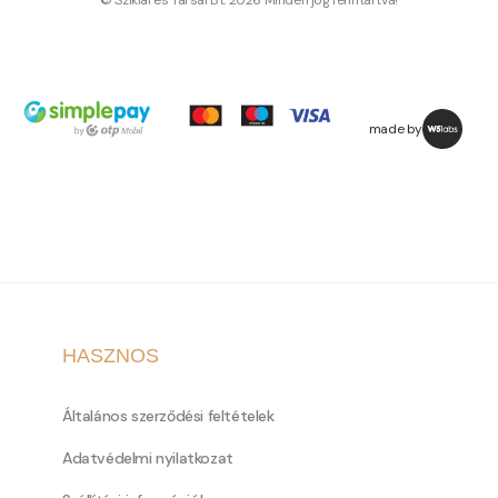
© Sziklai és Társai Bt. 2026 Minden jog fenntartva!
made by
HASZNOS
Általános szerződési feltételek
Adatvédelmi nyilatkozat