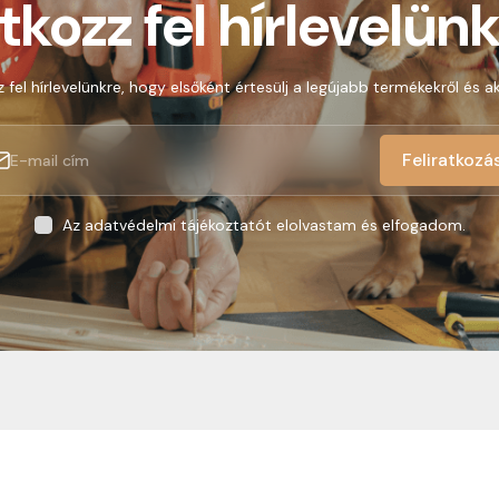
atkozz fel hírlevelünk
z fel hírlevelünkre, hogy elsőként értesülj a legújabb termékekről és ak
Feliratkozá
Az adatvédelmi tájékoztatót elolvastam és elfogadom.