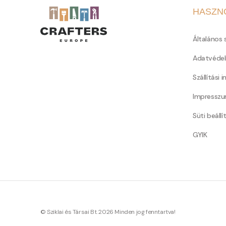
HASZN
Általános 
Adatvédel
Szállítási 
Impressz
Süti beállí
GYIK
© Sziklai és Társai Bt. 2026 Minden jog fenntartva!