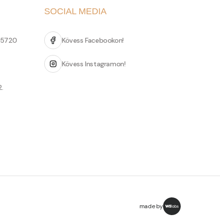
SOCIAL MEDIA
 5720
Kövess Facebookon!
Kövess Instagramon!
2.
made by