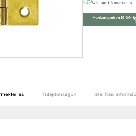
Szállítás: 1-3 munkanap
Munkanapokon 15.00-ig
rmékleírás
Tulajdonságok
Szállítási informá