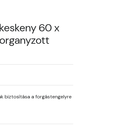
 keskeny 60 x
organyzott
ak biztosítása a forgástengelyre