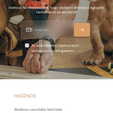
Iratkozz fel hírlevelünkre, hogy elsőként értesülj a legújabb
termékekről és akciókról!
Az adatvédelmi tájékoztatót
elolvastam és elfogadom.
HASZNOS
Általános szerződési feltételek