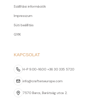
Szállítási információk
Impresszum
Süti beállítás
GYIK
KAPCSOLAT
H-P 9.00-16.00 +36 30 335 5720
info@crafterseurope.com
7570 Barcs, Barátság utca 2.