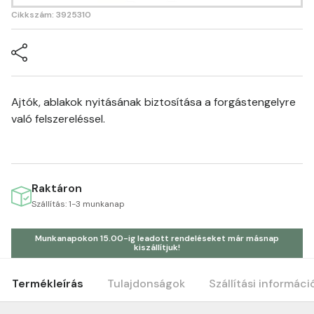
Cikkszám: 3925310
Ajtók, ablakok nyitásának biztosítása a forgástengelyre
való felszereléssel.
Raktáron
Szállítás: 1-3 munkanap
Munkanapokon 15.00-ig leadott rendeléseket már másnap
kiszállítjuk!
Termékleírás
Tulajdonságok
Szállítási informáci