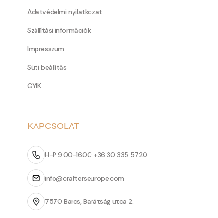
Adatvédelmi nyilatkozat
Szállítási információk
Impresszum
Süti beállítás
GYIK
KAPCSOLAT
H-P 9.00-16.00 +36 30 335 5720
info@crafterseurope.com
7570 Barcs, Barátság utca 2.