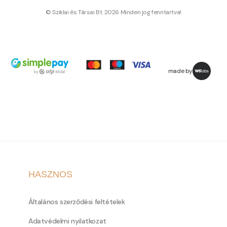
© Sziklai és Társai Bt. 2026 Minden jog fenntartva!
made by
HASZNOS
Általános szerződési feltételek
Adatvédelmi nyilatkozat