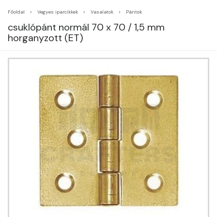
Főoldal
Vegyes iparcikkek
Vasalatok
Pántok
csuklópánt normál 70 x 70 / 1,5 mm
horganyzott (ET)