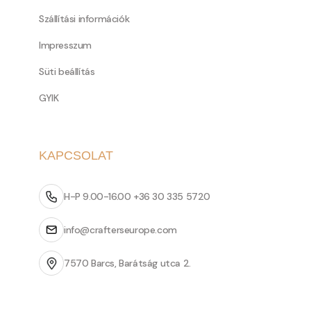
Szállítási információk
Impresszum
Süti beállítás
GYIK
KAPCSOLAT
H-P 9.00-16.00 +36 30 335 5720
info@crafterseurope.com
7570 Barcs, Barátság utca 2.