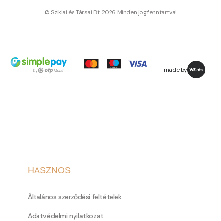
© Sziklai és Társai Bt. 2026 Minden jog fenntartva!
made by
HASZNOS
Általános szerződési feltételek
Adatvédelmi nyilatkozat