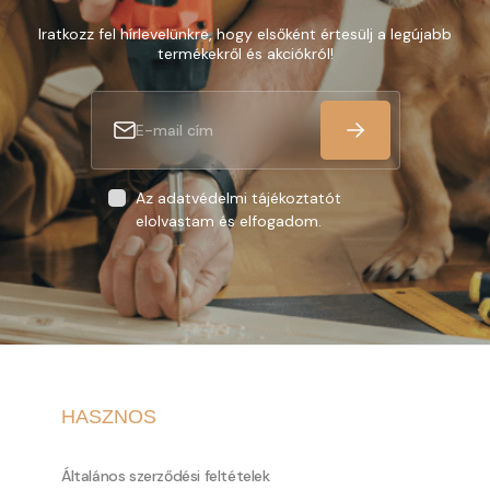
Iratkozz fel hírlevelünkre, hogy elsőként értesülj a legújabb
termékekről és akciókról!
Az adatvédelmi tájékoztatót
elolvastam és elfogadom.
HASZNOS
Általános szerződési feltételek