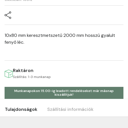
10x80 mm keresztmetszetű 2000 mm hosszú gyalult
fenyő léc.
Raktáron
Szállítás: 1-3 munkanap
Munkanapokon 15.00-ig leadott rendeléseket már másnap
kiszállítjuk!
Tulajdonságok
Szállítási információk