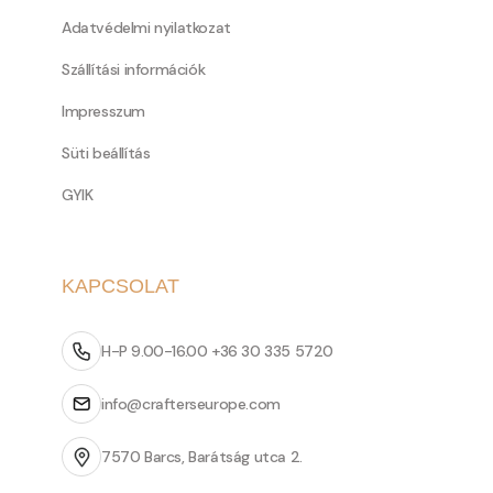
Adatvédelmi nyilatkozat
Szállítási információk
Impresszum
Süti beállítás
GYIK
KAPCSOLAT
H-P 9.00-16.00 +36 30 335 5720
info@crafterseurope.com
7570 Barcs, Barátság utca 2.