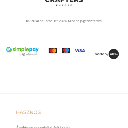
© Sziklai és Társai Bt. 2026 Minden jog fenntartva!
made by
HASZNOS
Általános szerződési feltételek