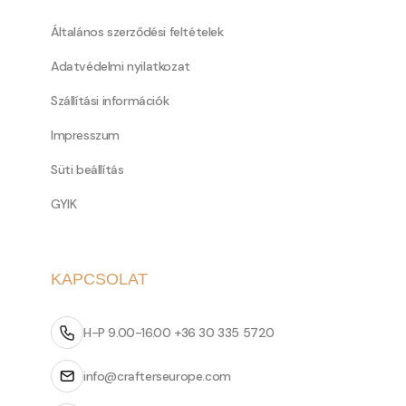
Általános szerződési feltételek
Adatvédelmi nyilatkozat
Szállítási információk
Impresszum
Süti beállítás
GYIK
KAPCSOLAT
H-P 9.00-16.00 +36 30 335 5720
info@crafterseurope.com