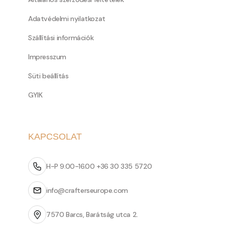
Adatvédelmi nyilatkozat
Szállítási információk
Impresszum
Süti beállítás
GYIK
KAPCSOLAT
H-P 9.00-16.00 +36 30 335 5720
info@crafterseurope.com
7570 Barcs, Barátság utca 2.