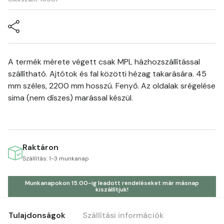
A termék mérete végett csak MPL házhozszállítással
szállítható. Ajtótok és fal közötti hézag takarására. 45
mm széles, 2200 mm hosszú. Fenyő. Az oldalak srégelése
sima (nem díszes) marással készül.
Raktáron
Szállítás: 1-3 munkanap
Munkanapokon 15.00-ig leadott rendeléseket már másnap
kiszállítjuk!
Tulajdonságok
Szállítási információk