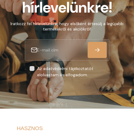
hírlevelünkre!
Iratkozz fel hírlevelünkre, hogy elsőként értesülj a legújabb
termékekről és akciókról!
Az adatvédelmi tájékoztatót
elolvastam és elfogadom.
HASZNOS