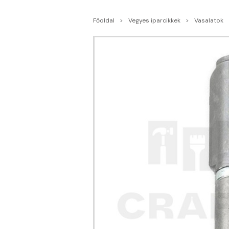
Főoldal
Vegyes iparcikkek
Vasalatok