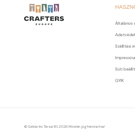
HASZN
Általános 
Adatvédel
Szállítási 
Impressz
Süti beállí
GYIK
© Sziklai és Társai Bt. 2026 Minden jog fenntartva!