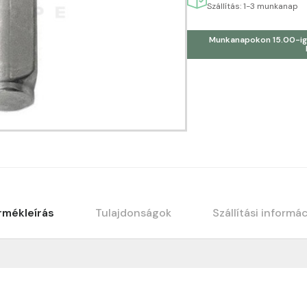
Szállítás: 1-3 munkanap
Munkanapokon 15.00-ig
rmékleírás
Tulajdonságok
Szállítási informá