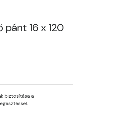
 pánt 16 x 120
ak biztosítása a
egesztéssel.