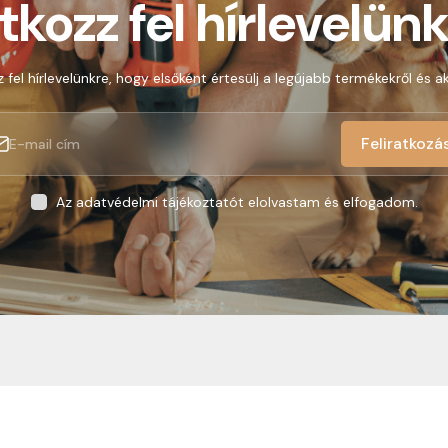
atkozz fel hírlevelünk
z fel hírlevelünkre, hogy elsőként értesülj a legújabb termékekről és ak
Feliratkozá
Az adatvédelmi tájékoztatót elolvastam és elfogadom.