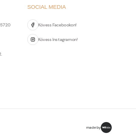
SOCIAL MEDIA
 5720
Kövess Facebookon!
Kövess Instagramon!
2.
made by