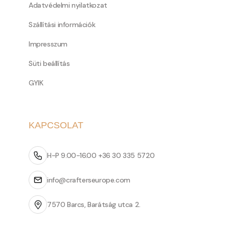
Adatvédelmi nyilatkozat
Szállítási információk
Impresszum
Süti beállítás
GYIK
KAPCSOLAT
H-P 9.00-16.00 +36 30 335 5720
info@crafterseurope.com
7570 Barcs, Barátság utca 2.