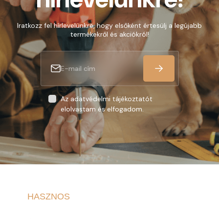
Iratkozz fel hírlevelünkre, hogy elsőként értesülj a legújabb
termékekről és akciókról!
Az adatvédelmi tájékoztatót
elolvastam és elfogadom.
HASZNOS