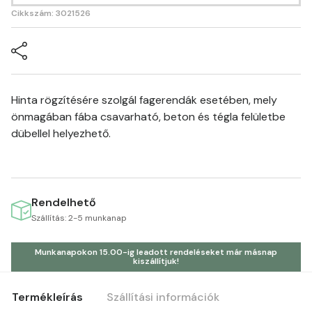
Cikkszám: 3021526
Hinta rögzítésére szolgál fagerendák esetében, mely
önmagában fába csavarható, beton és tégla felületbe
dübellel helyezhető.
Rendelhető
Szállítás: 2-5 munkanap
Munkanapokon 15.00-ig leadott rendeléseket már másnap
kiszállítjuk!
Termékleírás
Szállítási információk