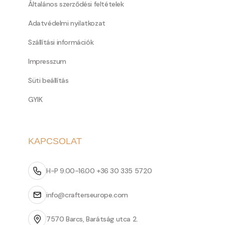
Általános szerződési feltételek
Adatvédelmi nyilatkozat
Szállítási információk
Impresszum
Süti beállítás
GYIK
KAPCSOLAT
H-P 9.00-16.00 +36 30 335 5720
info@crafterseurope.com
7570 Barcs, Barátság utca 2.