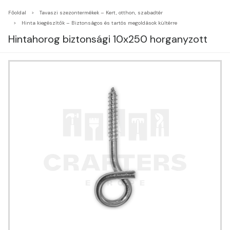
Főoldal
Tavaszi szezontermékek – Kert, otthon, szabadtér
Hinta kiegészítők – Biztonságos és tartós megoldások kültérre
Hintahorog biztonsági 10x250 horganyzott