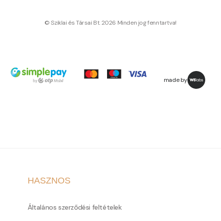
© Sziklai és Társai Bt. 2026 Minden jog fenntartva!
made by
HASZNOS
Általános szerződési feltételek