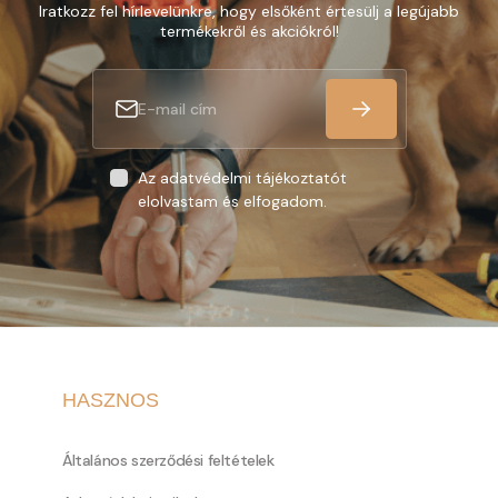
Iratkozz fel hírlevelünkre, hogy elsőként értesülj a legújabb
termékekről és akciókról!
Az adatvédelmi tájékoztatót
elolvastam és elfogadom.
HASZNOS
Általános szerződési feltételek