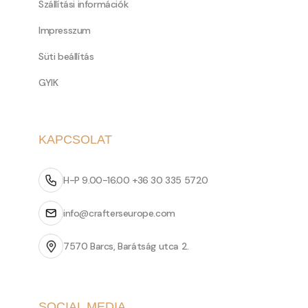
Szállítási információk
Impresszum
Süti beállítás
GYIK
KAPCSOLAT
H-P 9.00-16.00 +36 30 335 5720
info@crafterseurope.com
7570 Barcs, Barátság utca 2.
SOCIAL MEDIA