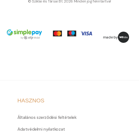
© Sziklai és Társai Bt. 2026 Minden jog fenntartva!
made by
HASZNOS
Általános szerződési feltételek
Adatvédelmi nyilatkozat