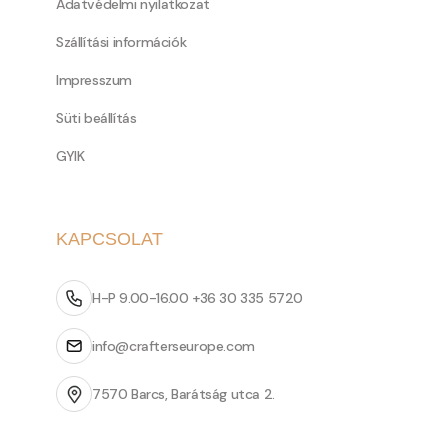
Adatvédelmi nyilatkozat
Szállítási információk
Impresszum
Süti beállítás
GYIK
KAPCSOLAT
H-P 9.00-16.00 +36 30 335 5720
info@crafterseurope.com
7570 Barcs, Barátság utca 2.