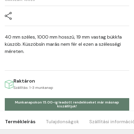
40 mm széles, 1000 mm hosszú, 19 mm vastag bükkfa
küszöb. Küszöbsín marás nem fér el ezen a szélességi
méreten.
Raktáron
Szállítás: 1-3 munkanap
Munkanapokon 15.00-ig leadott rendeléseket már másnap
kiszállítjuk!
Termékleírás
Tulajdonságok
Szállítási informáci