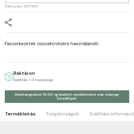
Cikkszám: 3217519
Faszerkezetek összekötésére használandó.
Raktáron
Szállítás: 1-3 munkanap
Munkanapokon 15.00-ig leadott rendeléseket már másnap
kiszállítjuk!
Termékleírás
Tulajdonságok
Szállítási informáci