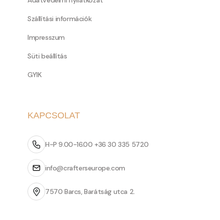
Adatvédelmi nyilatkozat
Szállítási információk
Impresszum
Süti beállítás
GYIK
KAPCSOLAT
H-P 9.00-16.00 +36 30 335 5720
info@crafterseurope.com
7570 Barcs, Barátság utca 2.