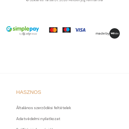
© Sziklai és Társai Bt. 2026 Minden jog fenntartva!
made by
HASZNOS
Általános szerződési feltételek
Adatvédelmi nyilatkozat