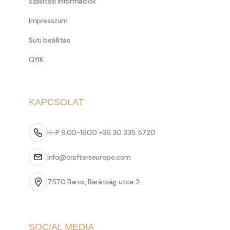
Szállítási információk
Impresszum
Süti beállítás
GYIK
KAPCSOLAT
H-P 9.00-16.00 +36 30 335 5720
info@crafterseurope.com
7570 Barcs, Barátság utca 2.
SOCIAL MEDIA