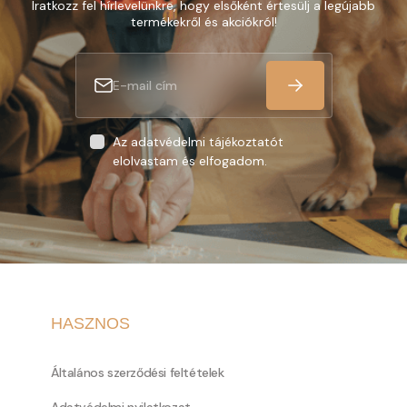
Iratkozz fel hírlevelünkre, hogy elsőként értesülj a legújabb
termékekről és akciókról!
Az adatvédelmi tájékoztatót
elolvastam és elfogadom.
HASZNOS
Általános szerződési feltételek