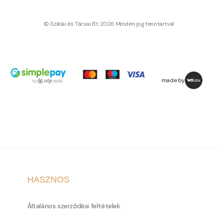
© Sziklai és Társai Bt. 2026 Minden jog fenntartva!
made by
HASZNOS
Általános szerződési feltételek