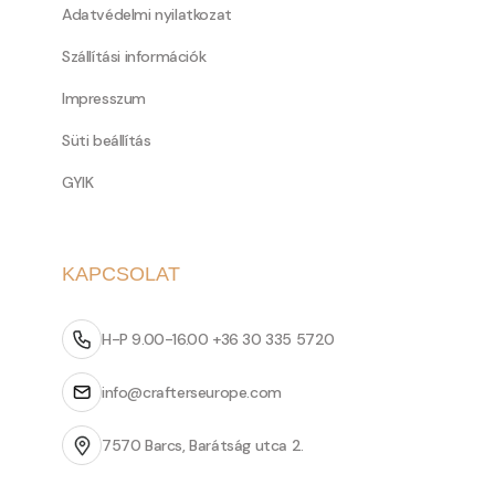
Adatvédelmi nyilatkozat
Szállítási információk
Impresszum
Süti beállítás
GYIK
KAPCSOLAT
H-P 9.00-16.00 +36 30 335 5720
info@crafterseurope.com
7570 Barcs, Barátság utca 2.