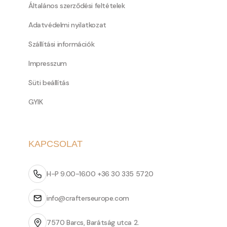
Általános szerződési feltételek
Adatvédelmi nyilatkozat
Szállítási információk
Impresszum
Süti beállítás
GYIK
KAPCSOLAT
H-P 9.00-16.00 +36 30 335 5720
info@crafterseurope.com
7570 Barcs, Barátság utca 2.