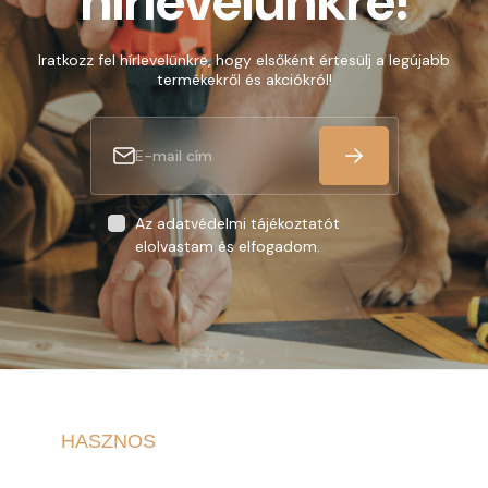
hírlevelünkre!
Iratkozz fel hírlevelünkre, hogy elsőként értesülj a legújabb
termékekről és akciókról!
Az adatvédelmi tájékoztatót
elolvastam és elfogadom.
HASZNOS