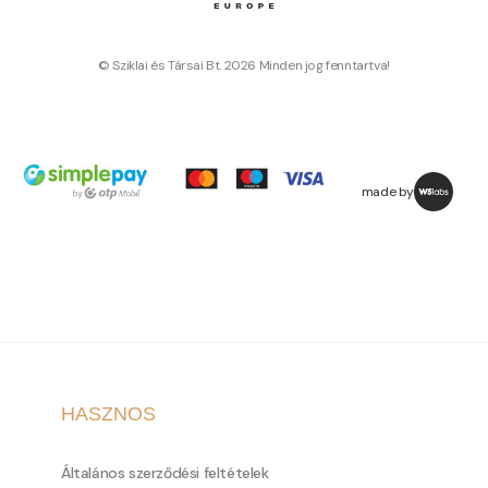
© Sziklai és Társai Bt. 2026 Minden jog fenntartva!
made by
HASZNOS
Általános szerződési feltételek