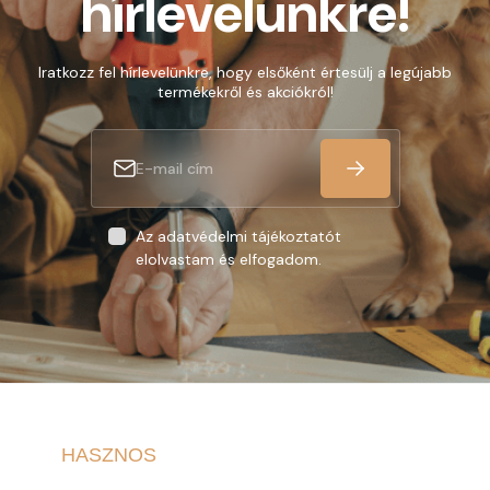
hírlevelünkre!
Iratkozz fel hírlevelünkre, hogy elsőként értesülj a legújabb
termékekről és akciókról!
Az adatvédelmi tájékoztatót
elolvastam és elfogadom.
HASZNOS