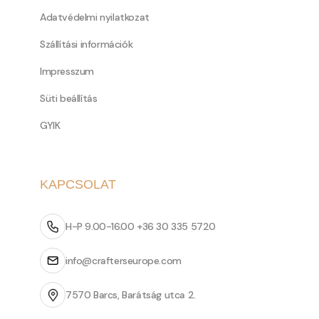
Adatvédelmi nyilatkozat
Szállítási információk
Impresszum
Süti beállítás
GYIK
KAPCSOLAT
H-P 9.00-16.00 +36 30 335 5720
info@crafterseurope.com
7570 Barcs, Barátság utca 2.