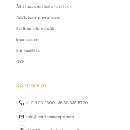
Általános szerződési feltételek
Adatvédelmi nyilatkozat
Szállítási információk
Impresszum
Süti beállítás
GYIK
KAPCSOLAT
H-P 9.00-16.00 +36 30 335 5720
info@crafterseurope.com