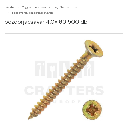
Főoldal
Vegyes iparcikkek
Rögzítéstechnika
Facsavarok, pozdorjacsavarok
pozdorjacsavar 4.0x 60 500 db