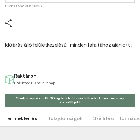
Cikkszám: 3099326
Időjárás álló felületkezelésű ; minden fafajtához ajánlott ;
Raktáron
Szállítás: 1-3 munkanap
Munkanapokon 15.00-ig leadott rendeléseket már másnap
kiszállítjuk!
Termékleírás
Tulajdonságok
Szállítási informáci