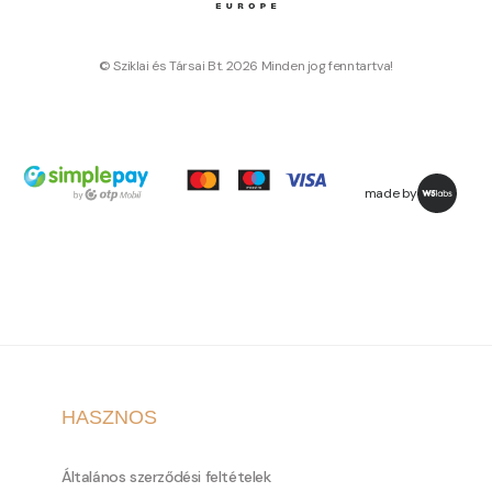
© Sziklai és Társai Bt. 2026 Minden jog fenntartva!
made by
HASZNOS
Általános szerződési feltételek