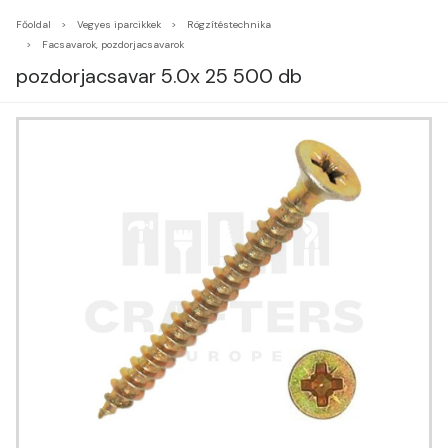
Főoldal
Vegyes iparcikkek
Rögzítéstechnika
Facsavarok, pozdorjacsavarok
pozdorjacsavar 5.0x 25 500 db