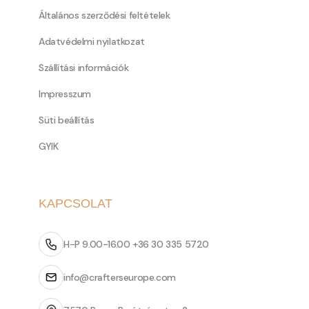
Általános szerződési feltételek
Adatvédelmi nyilatkozat
Szállítási információk
Impresszum
Süti beállítás
GYIK
KAPCSOLAT
H-P 9.00-16.00 +36 30 335 5720
info@crafterseurope.com