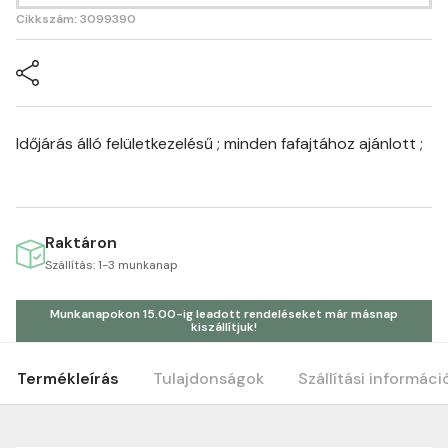
Cikkszám: 3099390
Időjárás álló felületkezelésű ; minden fafajtához ajánlott ;
Raktáron
Szállítás: 1-3 munkanap
Munkanapokon 15.00-ig leadott rendeléseket már másnap
kiszállítjuk!
Termékleírás
Tulajdonságok
Szállítási informáci