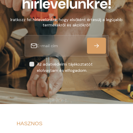
hírlevelünkre!
Iratkozz fel hírlevelünkre, hogy elsőként értesülj a legújabb
termékekről és akciókról!
Az adatvédelmi tájékoztatót
elolvastam és elfogadom.
HASZNOS