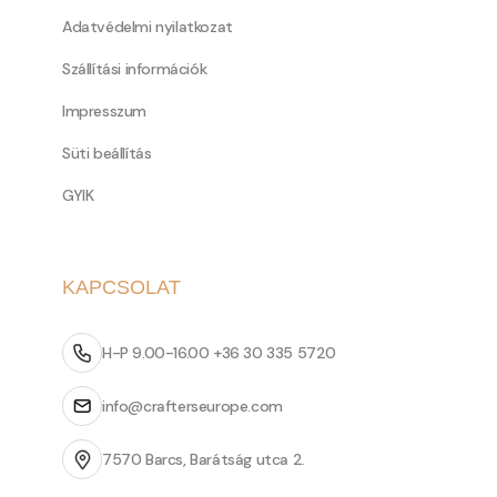
Adatvédelmi nyilatkozat
Szállítási információk
Impresszum
Süti beállítás
GYIK
KAPCSOLAT
H-P 9.00-16.00 +36 30 335 5720
info@crafterseurope.com
7570 Barcs, Barátság utca 2.