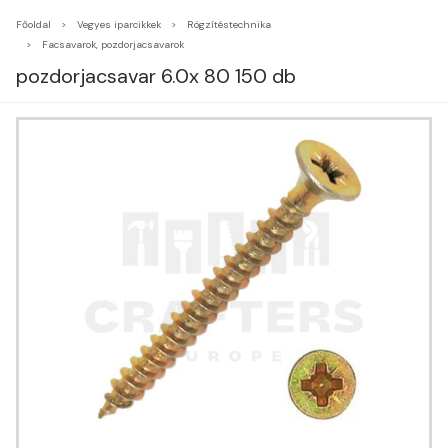
Főoldal
Vegyes iparcikkek
Rögzítéstechnika
Facsavarok, pozdorjacsavarok
pozdorjacsavar 6.0x 80 150 db