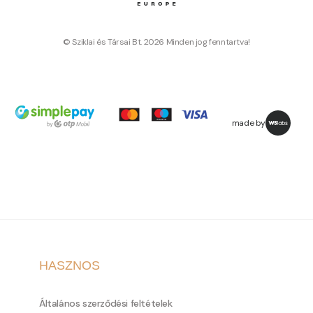
© Sziklai és Társai Bt. 2026 Minden jog fenntartva!
made by
HASZNOS
Általános szerződési feltételek