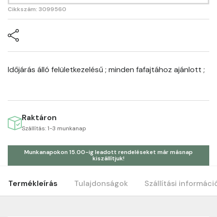
Cikkszám: 3099560
Időjárás álló felületkezelésű ; minden fafajtához ajánlott ;
Raktáron
Szállítás: 1-3 munkanap
Munkanapokon 15.00-ig leadott rendeléseket már másnap
kiszállítjuk!
Termékleírás
Tulajdonságok
Szállítási informáci