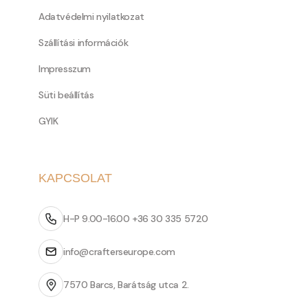
Adatvédelmi nyilatkozat
Szállítási információk
Impresszum
Süti beállítás
GYIK
KAPCSOLAT
H-P 9.00-16.00 +36 30 335 5720
info@crafterseurope.com
7570 Barcs, Barátság utca 2.