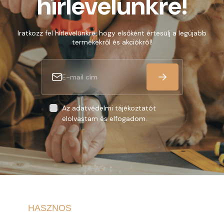
hírlevelünkre!
Iratkozz fel hírlevelünkre, hogy elsőként értesülj a legújabb
termékekről és akciókról!
Az adatvédelmi tájékoztatót
elolvastam és elfogadom.
HASZNOS