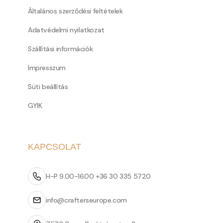
Általános szerződési feltételek
Adatvédelmi nyilatkozat
Szállítási információk
Impresszum
Süti beállítás
GYIK
KAPCSOLAT
H-P 9.00-16.00 +36 30 335 5720
info@crafterseurope.com