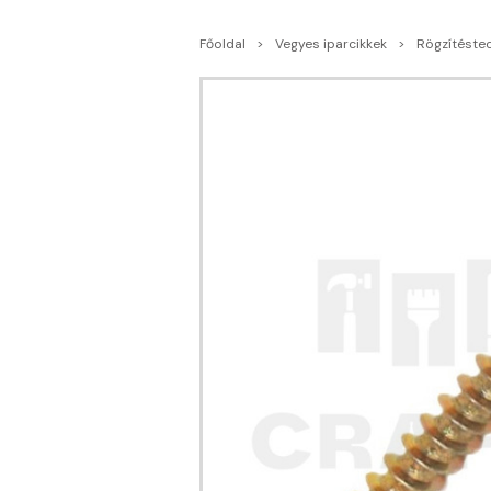
Főoldal
Vegyes iparcikkek
Rögzítéste