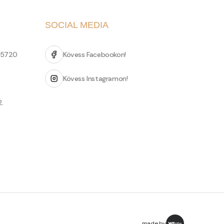
SOCIAL MEDIA
 5720
Kövess Facebookon!
Kövess Instagramon!
2.
made by