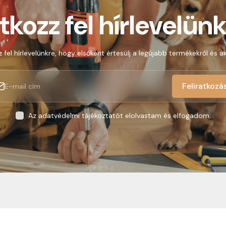
atkozz fel hírlevelünk
z fel hírlevelünkre, hogy elsőként értesülj a legújabb termékekről és ak
Feliratkozá
Az adatvédelmi tájékoztatót elolvastam és elfogadom.