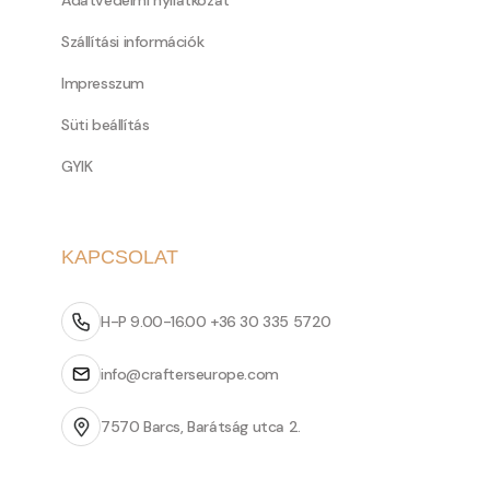
Adatvédelmi nyilatkozat
Szállítási információk
Impresszum
Süti beállítás
GYIK
KAPCSOLAT
H-P 9.00-16.00 +36 30 335 5720
info@crafterseurope.com
7570 Barcs, Barátság utca 2.