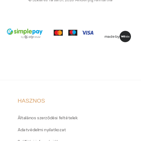
© Sziklai és Társai Bt. 2026 Minden jog fenntartva!
made by
HASZNOS
Általános szerződési feltételek
Adatvédelmi nyilatkozat