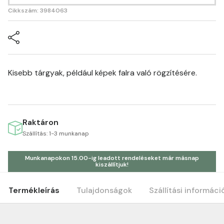
Cikkszám: 3984063
Kisebb tárgyak, például képek falra való rögzítésére.
Raktáron
Szállítás: 1-3 munkanap
Munkanapokon 15.00-ig leadott rendeléseket már másnap
kiszállítjuk!
Termékleírás
Tulajdonságok
Szállítási informáci