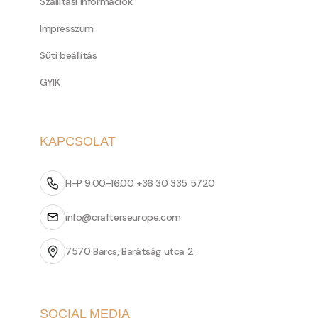
Szállítási információk
Impresszum
Süti beállítás
GYIK
KAPCSOLAT
H-P 9.00-16.00 +36 30 335 5720
info@crafterseurope.com
7570 Barcs, Barátság utca 2.
SOCIAL MEDIA