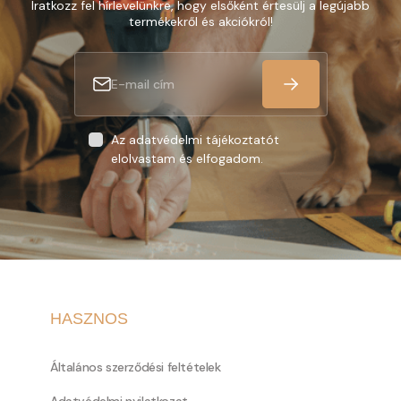
Iratkozz fel hírlevelünkre, hogy elsőként értesülj a legújabb
termékekről és akciókról!
Az adatvédelmi tájékoztatót
elolvastam és elfogadom.
HASZNOS
Általános szerződési feltételek