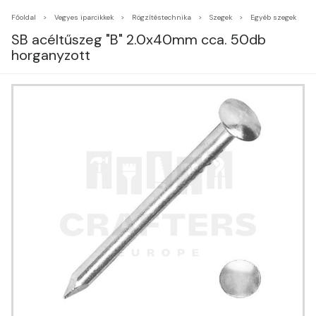
Főoldal
Vegyes iparcikkek
Rögzítéstechnika
Szegek
Egyéb szegek
SB acéltűszeg "B" 2.0x40mm cca. 50db
horganyzott