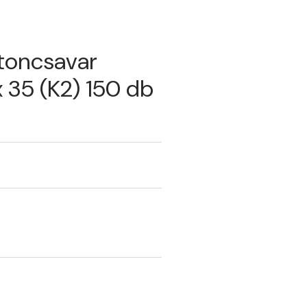
toncsavar
 35 (K2) 150 db