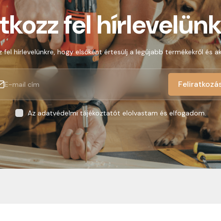
atkozz fel hírlevelünk
z fel hírlevelünkre, hogy elsőként értesülj a legújabb termékekről és ak
Feliratkozá
Az adatvédelmi tájékoztatót elolvastam és elfogadom.