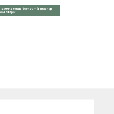
 leadott rendeléseket már másnap
kiszállítjuk!