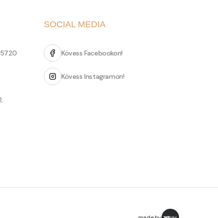
SOCIAL MEDIA
 5720
Kövess Facebookon!
Kövess Instagramon!
2.
made by