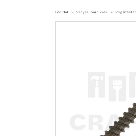
Főoldal
Vegyes iparcikkek
Rögzítéste