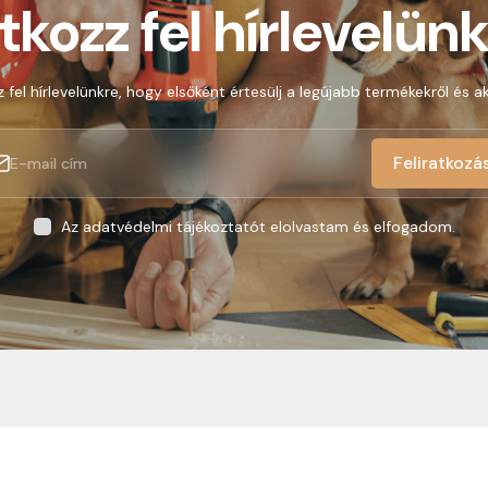
atkozz fel hírlevelünk
z fel hírlevelünkre, hogy elsőként értesülj a legújabb termékekről és ak
Feliratkozá
Az adatvédelmi tájékoztatót elolvastam és elfogadom.