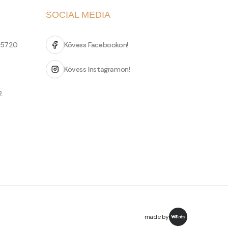
SOCIAL MEDIA
 5720
Kövess Facebookon!
Kövess Instagramon!
2.
made by