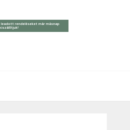
 leadott rendeléseket már másnap
kiszállítjuk!