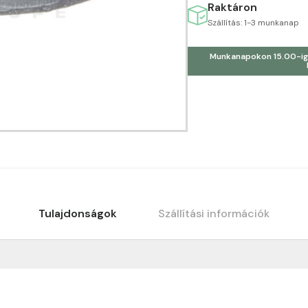
Raktáron
Szállítás: 1-3 munkanap
Munkanapokon 15.00-ig
Tulajdonságok
Szállítási információk