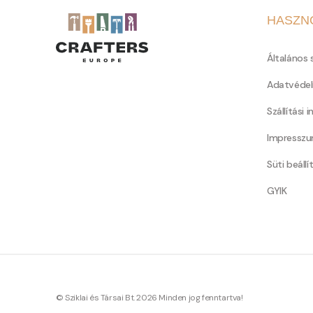
HASZN
Általános 
Adatvédel
Szállítási 
Impressz
Süti beállí
GYIK
© Sziklai és Társai Bt. 2026 Minden jog fenntartva!