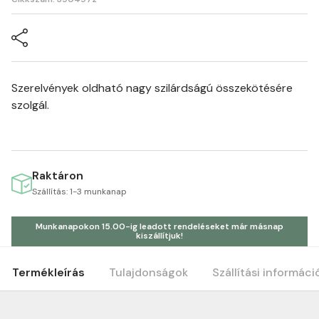
Szerelvények oldható nagy szilárdságú összekötésére
szolgál.
Raktáron
Szállítás: 1-3 munkanap
Munkanapokon 15.00-ig leadott rendeléseket már másnap
kiszállítjuk!
Termékleírás
Tulajdonságok
Szállítási informáci