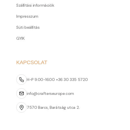
Szállítási információk
Impresszum
Süti beállítás
GYIK
KAPCSOLAT
H-P 9.00-16.00 +36 30 335 5720
info@crafterseurope.com
7570 Barcs, Barátság utca 2.