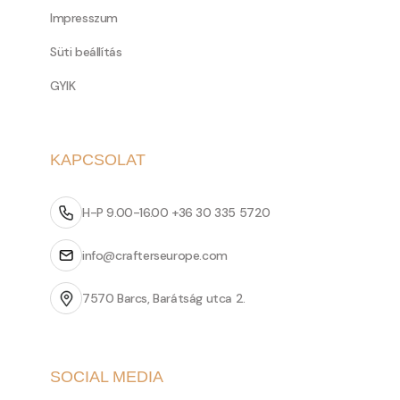
Impresszum
Süti beállítás
GYIK
KAPCSOLAT
H-P 9.00-16.00 +36 30 335 5720
info@crafterseurope.com
7570 Barcs, Barátság utca 2.
SOCIAL MEDIA