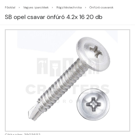
Főoldal
Vegyes iparcikkek
Rögzítéstechnika
Önfúró csavarok
SB opel csavar önfúró 4.2x 16 20 db
Cikkszám: 3903652