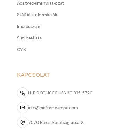
Adatvédelmi nyilatkozat
Szállítási információk
Impresszum
Süti beállítás
GYIK
KAPCSOLAT
H-P 9.00-16.00 +36 30 335 5720
info@crafterseurope.com
7570 Barcs, Barátság utca 2.