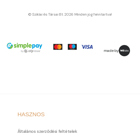
© Sziklai és Társai Bt. 2026 Minden jog fenntartva!
made by
HASZNOS
Általános szerződési feltételek