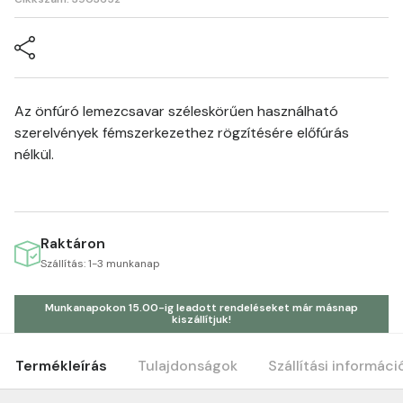
Az önfúró lemezcsavar széleskörűen használható
szerelvények fémszerkezethez rögzítésére előfúrás
nélkül.
Raktáron
Szállítás: 1-3 munkanap
Munkanapokon 15.00-ig leadott rendeléseket már másnap
kiszállítjuk!
Termékleírás
Tulajdonságok
Szállítási informáci