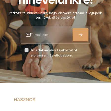
Iratkozz fel hírlevelünkre, hogy elsőként értesülj a legújabb
termékekről és akciókról!
Az adatvédelmi tájékoztatót
elolvastam és elfogadom.
HASZNOS