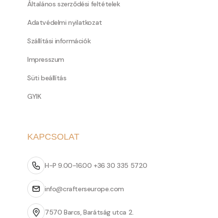
Általános szerződési feltételek
Adatvédelmi nyilatkozat
Szállítási információk
Impresszum
Süti beállítás
GYIK
KAPCSOLAT
H-P 9.00-16.00 +36 30 335 5720
info@crafterseurope.com
7570 Barcs, Barátság utca 2.