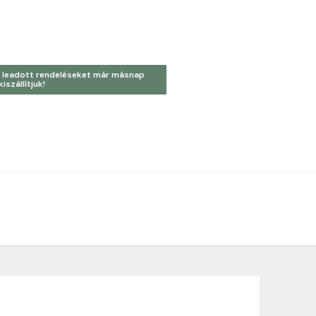
 leadott rendeléseket már másnap
kiszállítjuk!