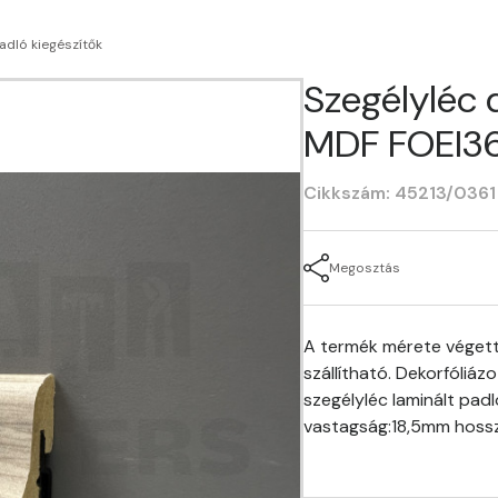
adló kiegészítők
Szegélyléc 
MDF FOEI3
Cikkszám: 45213/0361
Megosztás
A termék mérete végett
szállítható. Dekorfóliáz
szegélyléc laminált pad
vastagság:18,5mm hos