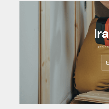
Ir
Iratkoz