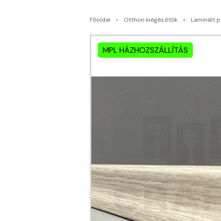
Főoldal
Otthon kiegészítők
Laminált p
MPL HÁZHOZSZÁLLÍTÁS