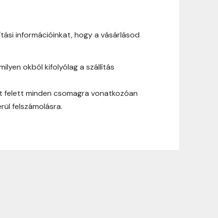
ási információinkat, hogy a vásárlásod
yen okból kifolyólag a szállítás
Ft felett minden csomagra vonatkozóan
rül felszámolásra.