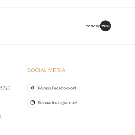
made by
SOCIAL MEDIA
 5720
Kövess Facebookon!
Kövess Instagramon!
2.