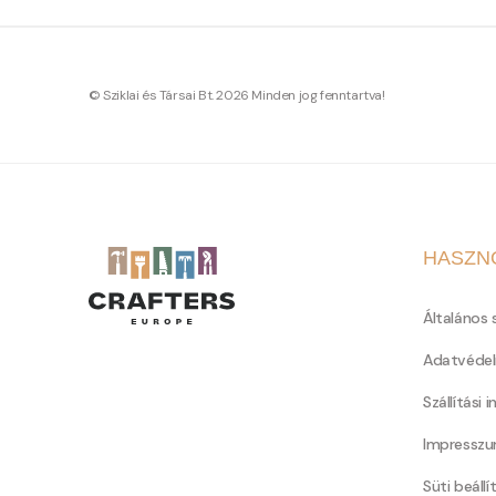
© Sziklai és Társai Bt. 2026 Minden jog fenntartva!
HASZN
Általános 
Adatvédel
Szállítási 
Impressz
Süti beállí