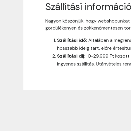
Szállítási informáci
Nagyon köszönjük, hogy webshopunkat vá
gördülékenyen és zökkenőmentesen tör
Szállítási idő:
Általában a megrende
hosszabb ideig tart, előre értesítü
Szállítási díj:
0-29.999 Ft között m
ingyenes szállítás. Utánvételes ren