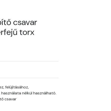
ítő csavar
rfejű torx
, felújításához,
 használata nélkül használható.
tő csavar