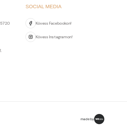
SOCIAL MEDIA
 5720
Kövess Facebookon!
Kövess Instagramon!
2.
made by