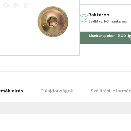
Raktáron
Szállítás: 1-3 munkanap
Munkanapokon 15.00-ig
rmékleírás
Tulajdonságok
Szállítási informá