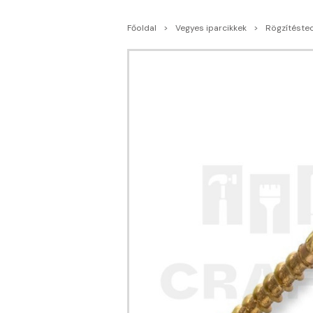
Főoldal
Vegyes iparcikkek
Rögzítéste