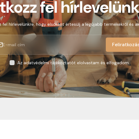
atkozz fel hírlevelünk
z fel hírlevelünkre, hogy elsőként értesülj a legújabb termékekről és ak
Feliratkozá
Az adatvédelmi tájékoztatót elolvastam és elfogadom.