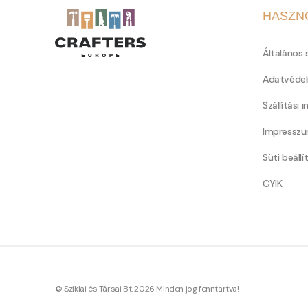
HASZN
Általános 
Adatvédel
Szállítási 
Impressz
Süti beállí
GYIK
© Sziklai és Társai Bt. 2026 Minden jog fenntartva!