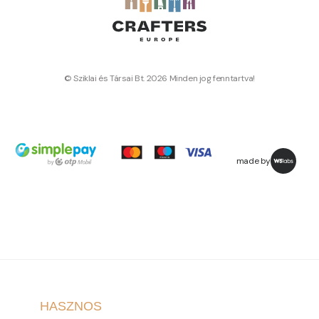
© Sziklai és Társai Bt. 2026 Minden jog fenntartva!
made by
HASZNOS