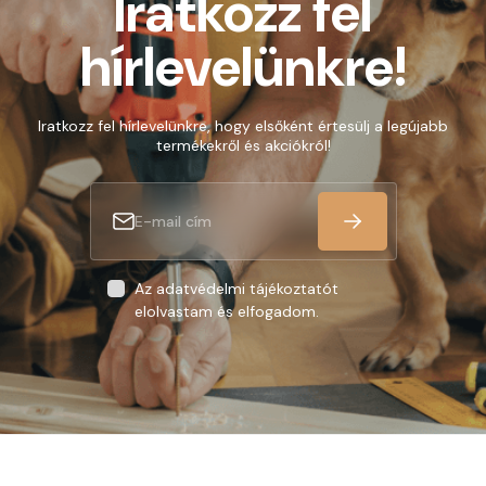
Iratkozz fel
hírlevelünkre!
Iratkozz fel hírlevelünkre, hogy elsőként értesülj a legújabb
termékekről és akciókról!
Az adatvédelmi tájékoztatót
elolvastam és elfogadom.