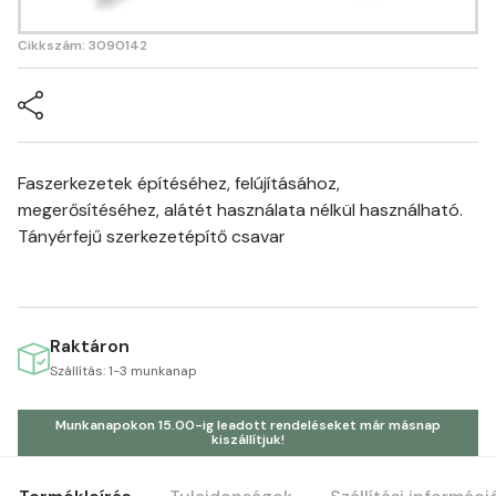
Cikkszám: 3090142
Faszerkezetek építéséhez, felújításához,
megerősítéséhez, alátét használata nélkül használható.
Tányérfejű szerkezetépítő csavar
Raktáron
Szállítás: 1-3 munkanap
Munkanapokon 15.00-ig leadott rendeléseket már másnap
kiszállítjuk!