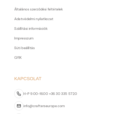
Általános szerződési feltételek
Adatvédelmi nyilatkozat
Szállítási információk
Impresszum
Süti beállítás
GYIK
KAPCSOLAT
H-P 9.00-16.00 +36 30 335 5720
info@crafterseurope.com