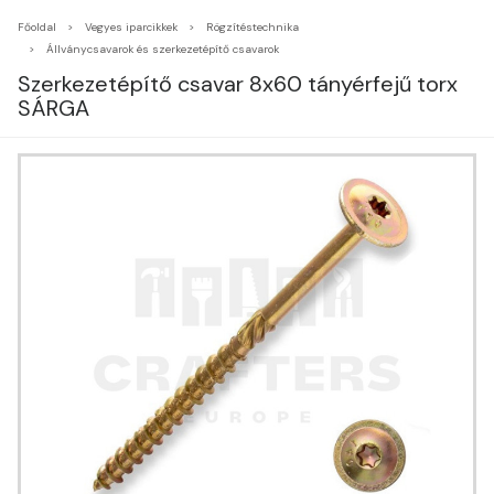
Főoldal
Vegyes iparcikkek
Rögzítéstechnika
Állványcsavarok és szerkezetépítő csavarok
Szerkezetépítő csavar 8x60 tányérfejű torx
SÁRGA