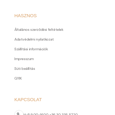
HASZNOS
Általános szerződési feltételek
Adatvédelmi nyilatkozat
Szállítási információk
Impresszum
Süti beállítás
GYIK
KAPCSOLAT
H-P 9.00-16.00 +36 30 335 5720