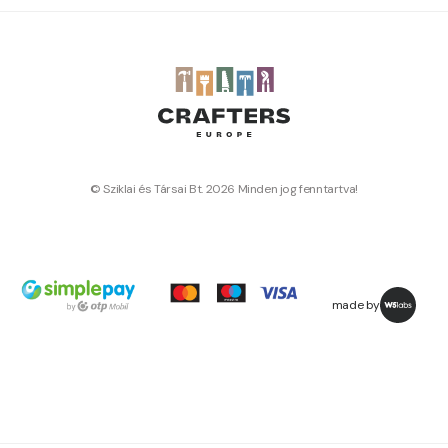
© Sziklai és Társai Bt. 2026 Minden jog fenntartva!
made by