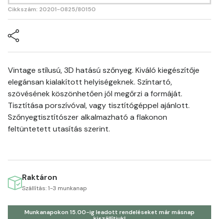
Cikkszám: 20201-0825/80150
Vintage stílusú, 3D hatású szőnyeg. Kiváló kiegészítője
elegánsan kialakított helyiségeknek. Színtartó,
szövésének köszönhetően jól megőrzi a formáját.
Tisztítása porszívóval, vagy tisztítógéppel ajánlott.
Szőnyegtisztítószer alkalmazható a flakonon
feltüntetett utasítás szerint.
Raktáron
Szállítás: 1-3 munkanap
Munkanapokon 15.00-ig leadott rendeléseket már másnap
kiszállítjuk!