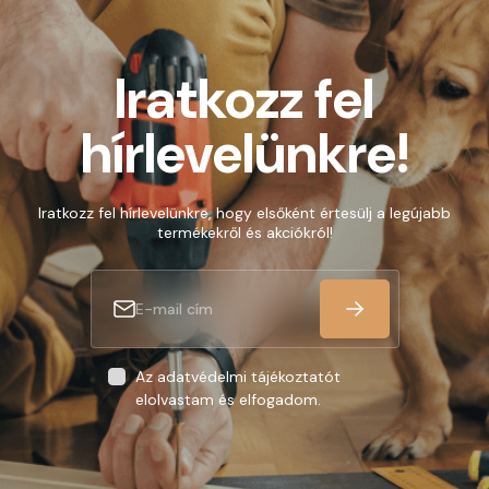
kerül felszámolásra.
Iratkozz fel
hírlevelünkre!
Iratkozz fel hírlevelünkre, hogy elsőként értesülj a legújabb
termékekről és akciókról!
Az adatvédelmi tájékoztatót
elolvastam és elfogadom.