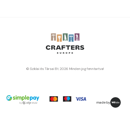
© Sziklai és Társai Bt. 2026 Minden jog fenntartva!
made by