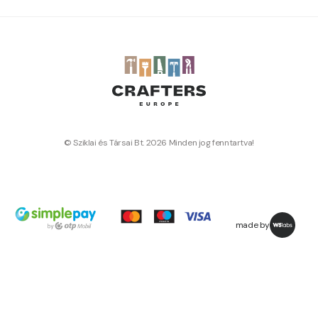
© Sziklai és Társai Bt. 2026 Minden jog fenntartva!
made by