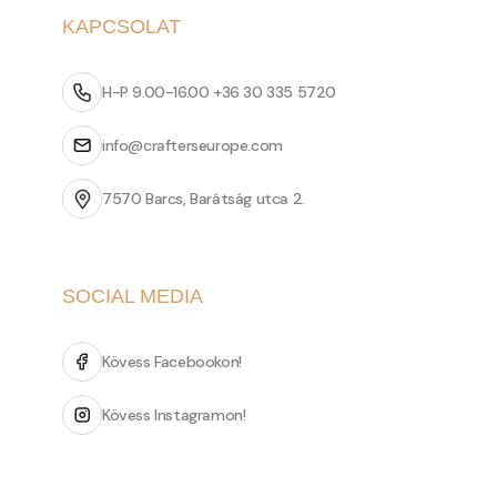
KAPCSOLAT
H-P 9.00-16.00 +36 30 335 5720
info@crafterseurope.com
7570 Barcs, Barátság utca 2.
SOCIAL MEDIA
Kövess Facebookon!
Kövess Instagramon!