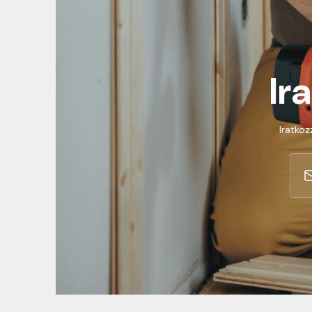
Ir
Iratkoz