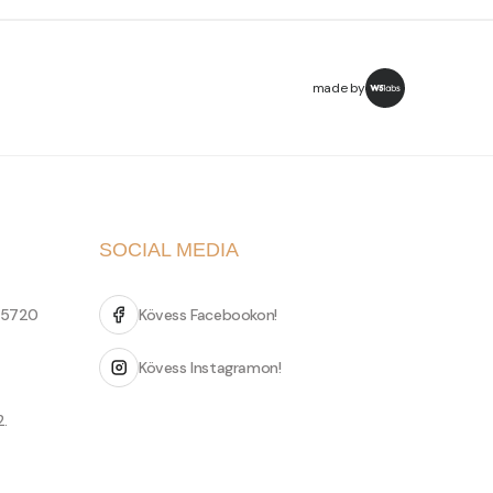
made by
SOCIAL MEDIA
 5720
Kövess Facebookon!
Kövess Instagramon!
2.