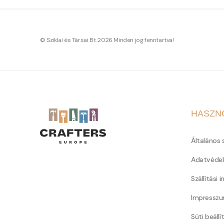
© Sziklai és Társai Bt. 2026 Minden jog fenntartva!
HASZN
Általános 
Adatvédel
Szállítási 
Impressz
Süti beállí