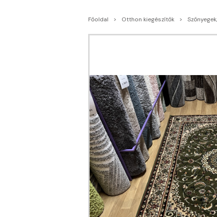
Főoldal
Otthon kiegészítők
Szőnyegek,