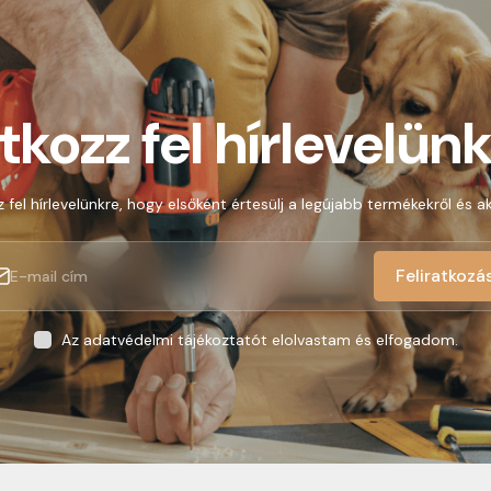
atkozz fel hírlevelünk
z fel hírlevelünkre, hogy elsőként értesülj a legújabb termékekről és ak
Feliratkozá
Az adatvédelmi tájékoztatót elolvastam és elfogadom.