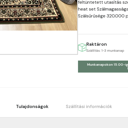
feltüntetett utasítás sze
heat set Szálmagasság
Szálsűrűsége 320.000 p
Raktáron
Szállítás: 1-3 munkanap
Munkanapokon 15.00-ig
Tulajdonságok
Szállítási információk