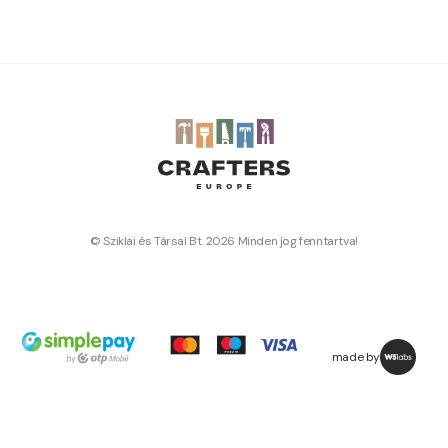
© Sziklai és Társai Bt. 2026 Minden jog fenntartva!
made by