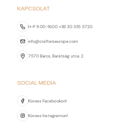
KAPCSOLAT
H-P 9.00-16.00 +36 30 335 5720
info@crafterseurope.com
7570 Barcs, Barátság utca 2.
SOCIAL MEDIA
Kövess Facebookon!
Kövess Instagramon!