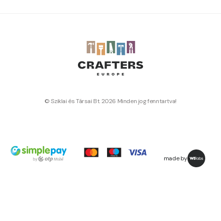
© Sziklai és Társai Bt. 2026 Minden jog fenntartva!
made by