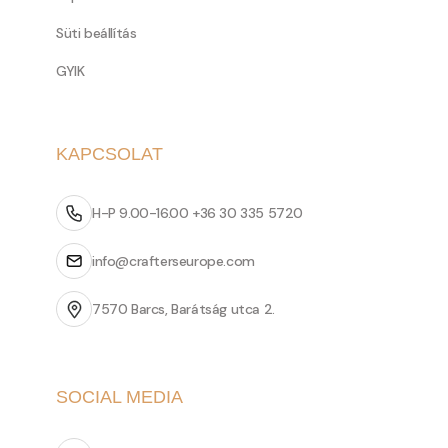
Süti beállítás
GYIK
KAPCSOLAT
H-P 9.00-16.00 +36 30 335 5720
info@crafterseurope.com
7570 Barcs, Barátság utca 2.
SOCIAL MEDIA