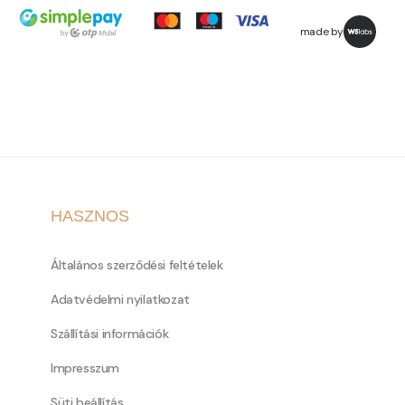
made by
HASZNOS
Általános szerződési feltételek
Adatvédelmi nyilatkozat
Szállítási információk
Impresszum
Süti beállítás