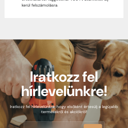
kerül felszámolásra.
Iratkozz fel
hírlevelünkre!
Iratkozz fel hírlevelünkre, hogy elsőként értesülj a legújabb
termékekről és akciókról!