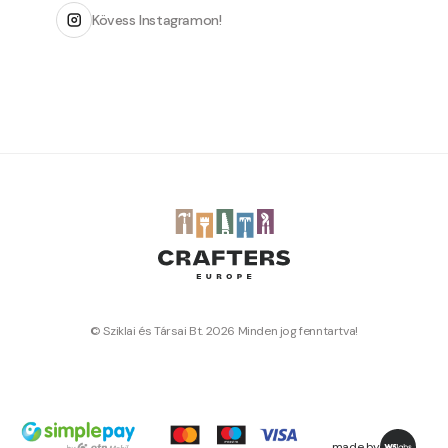
Kövess Instagramon!
© Sziklai és Társai Bt. 2026 Minden jog fenntartva!
made by