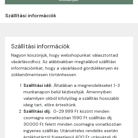
Szállítási információk
Szállítási információk
Nagyon köszönjük, hogy webshopunkat választottad
vásárlásodhoz. Az alábbiakban megtalálod szállítási
információinkat, hogy a vásárlásod gördülékenyen és
zökkenőmentesen történhessen.
Szállítási idő:
Általában a megrendeléseket 1-3
munkanapon belül kézbesítjük. Amennyiben
valamilyen okból kifolyólag a szállítás hosszabb
ideig tart, előre értesítünk.
Szállítási díj:
0-29.999 Ft között minden
csomagra vonatkozóan 1590 Ft szállítási díj.
30.000 Ft felett minden csomagra vonatkozóan
ingyenes szállítás. Utánvételes rendelés esetén
értékhatártól függetlenül 400 Ft utánvételi díj