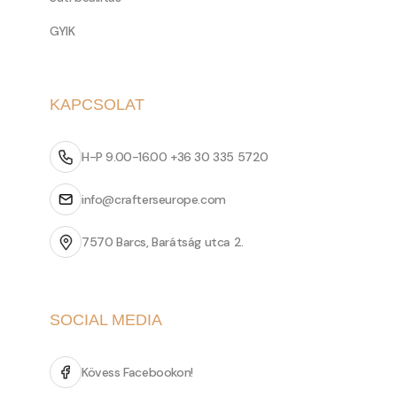
GYIK
KAPCSOLAT
H-P 9.00-16.00 +36 30 335 5720
info@crafterseurope.com
7570 Barcs, Barátság utca 2.
SOCIAL MEDIA
Kövess Facebookon!