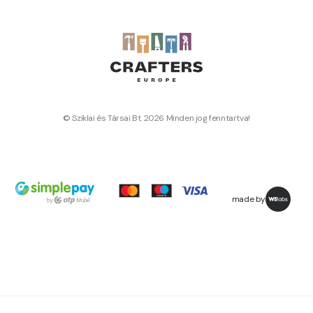
© Sziklai és Társai Bt. 2026 Minden jog fenntartva!
made by