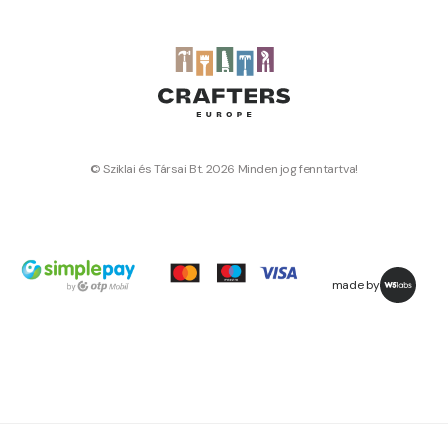
© Sziklai és Társai Bt. 2026 Minden jog fenntartva!
made by