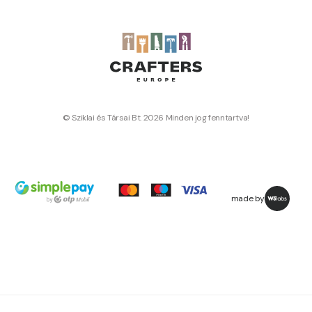
© Sziklai és Társai Bt. 2026 Minden jog fenntartva!
made by