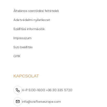
Általános szerződési feltételek
Adatvédelmi nyilatkozat
Szállítási információk
Impresszum
Süti beállítás
GYIK
KAPCSOLAT
H-P 9.00-16.00 +36 30 335 5720
info@crafterseurope.com