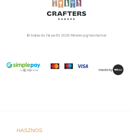
© Sziklai és Társai Bt. 2026 Minden jog fenntartva!
made by
HASZNOS