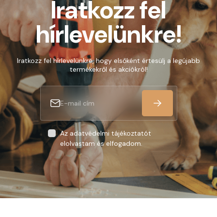
Iratkozz fel
hírlevelünkre!
Iratkozz fel hírlevelünkre, hogy elsőként értesülj a legújabb
termékekről és akciókról!
Az adatvédelmi tájékoztatót
elolvastam és elfogadom.