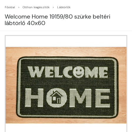
Főoldal
Otthon kiegészítők
Lábtörlők
Welcome Home 19159/80 szürke beltéri
lábtörlő 40x60