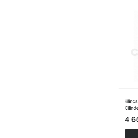
Kilinc
Cilin
4 6