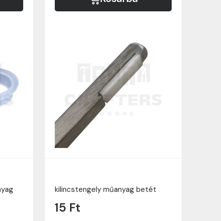
nyag
kilincstengely műanyag betét
15 Ft