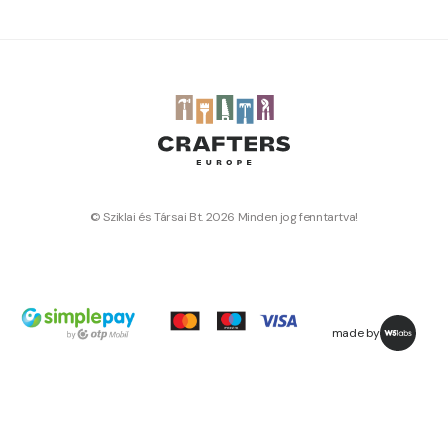
© Sziklai és Társai Bt. 2026 Minden jog fenntartva!
made by