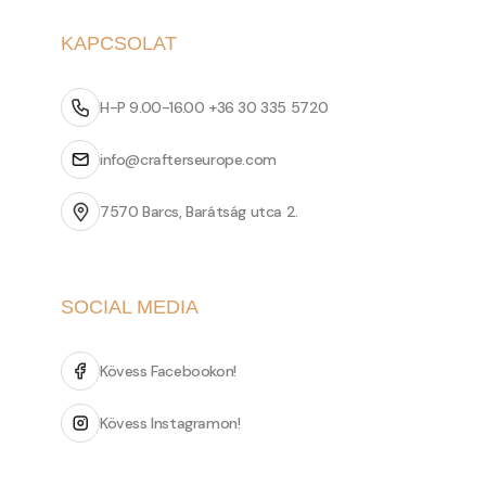
KAPCSOLAT
H-P 9.00-16.00 +36 30 335 5720
info@crafterseurope.com
7570 Barcs, Barátság utca 2.
SOCIAL MEDIA
Kövess Facebookon!
Kövess Instagramon!