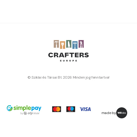
© Sziklai és Társai Bt. 2026 Minden jog fenntartva!
made by