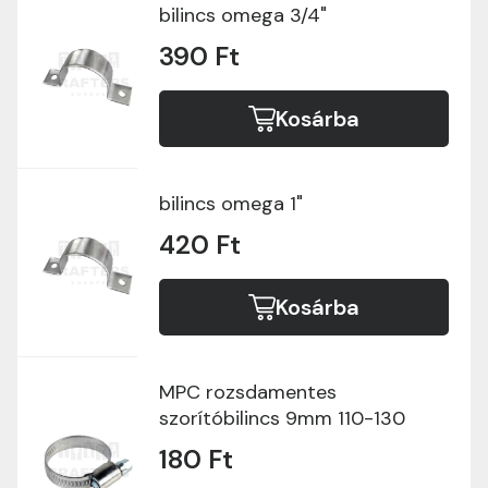
bilincs omega 3/4"
390 Ft
Kosárba
bilincs omega 1"
420 Ft
Kosárba
MPC rozsdamentes
szorítóbilincs 9mm 110-130
180 Ft