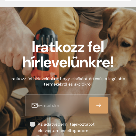
Iratkozz fel
hírlevelünkre!
Iratkozz fel hírlevelünkre, hogy elsőként értesülj a legújabb
termékekről és akciókról!
Az adatvédelmi tájékoztatót
elolvastam és elfogadom.