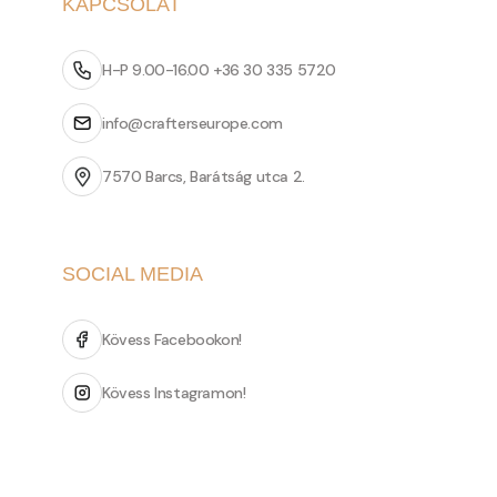
KAPCSOLAT
H-P 9.00-16.00 +36 30 335 5720
info@crafterseurope.com
7570 Barcs, Barátság utca 2.
SOCIAL MEDIA
Kövess Facebookon!
Kövess Instagramon!