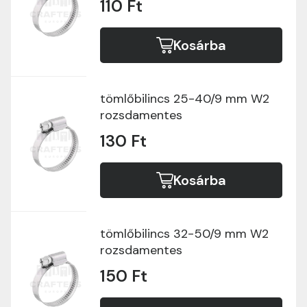
110 Ft
Kosárba
tömlőbilincs 25-40/9 mm W2
rozsdamentes
130 Ft
Kosárba
tömlőbilincs 32-50/9 mm W2
rozsdamentes
150 Ft