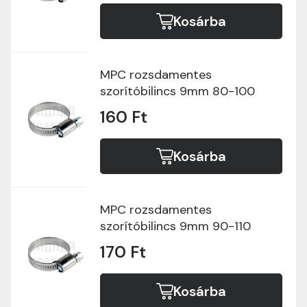
Kosárba
MPC rozsdamentes
szorítóbilincs 9mm 80-100
160 Ft
Kosárba
MPC rozsdamentes
szorítóbilincs 9mm 90-110
170 Ft
Kosárba