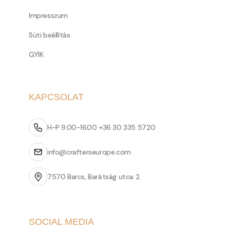
Impresszum
Süti beállítás
GYIK
KAPCSOLAT
H-P 9.00-16.00 +36 30 335 5720
info@crafterseurope.com
7570 Barcs, Barátság utca 2.
SOCIAL MEDIA