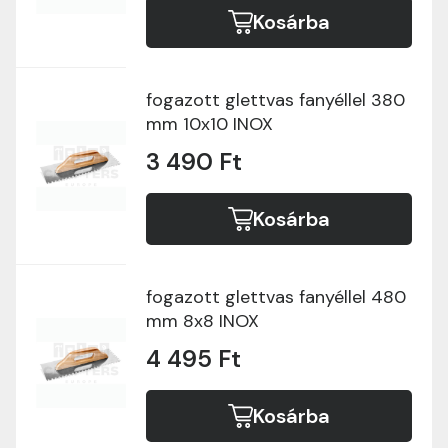
Kosárba
fogazott glettvas fanyéllel 380
mm 10x10 INOX
3 490 Ft
Kosárba
fogazott glettvas fanyéllel 480
mm 8x8 INOX
4 495 Ft
Kosárba