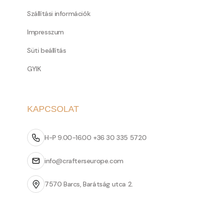
Szállítási információk
Impresszum
Süti beállítás
GYIK
KAPCSOLAT
H-P 9.00-16.00 +36 30 335 5720
info@crafterseurope.com
7570 Barcs, Barátság utca 2.