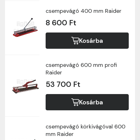
csempevágó 400 mm Raider
8 600 Ft
Kosárba
csempevágó 600 mm profi
Raider
53 700 Ft
Kosárba
csempevágó körkivágóval 600
mm Raider