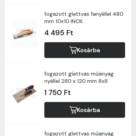
fogazott glettvas fanyéllel 480
mm 10x10 INOX
4 495 Ft
Kosárba
fogazott glettvas műanyag
nyéllel 280 x 120 mm 8x8
1 750 Ft
Kosárba
fogazott glettvas műanyag