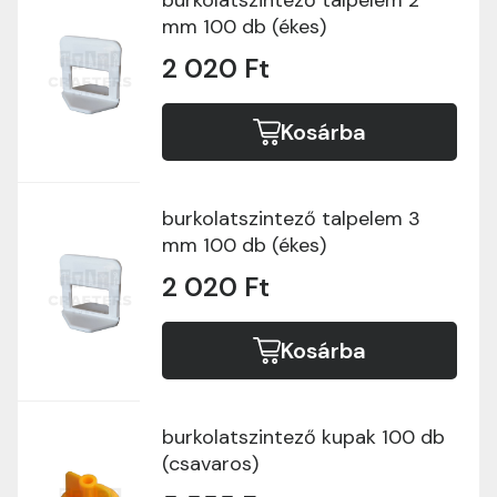
burkolatszintező talpelem 2
mm 100 db (ékes)
2 020 Ft
Kosárba
burkolatszintező talpelem 3
mm 100 db (ékes)
2 020 Ft
Kosárba
burkolatszintező kupak 100 db
(csavaros)