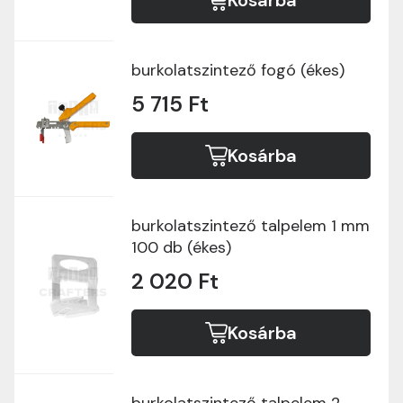
Kosárba
burkolatszintező fogó (ékes)
5 715 Ft
Kosárba
burkolatszintező talpelem 1 mm
100 db (ékes)
2 020 Ft
Kosárba