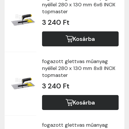
nyéllel 280 x 130 mm 6x6 INOX
topmaster
3 240 Ft
Kosárba
fogazott glettvas műanyag
nyéllel 280 x 130 mm 8x8 INOX
topmaster
3 240 Ft
Kosárba
fogazott glettvas műanyag