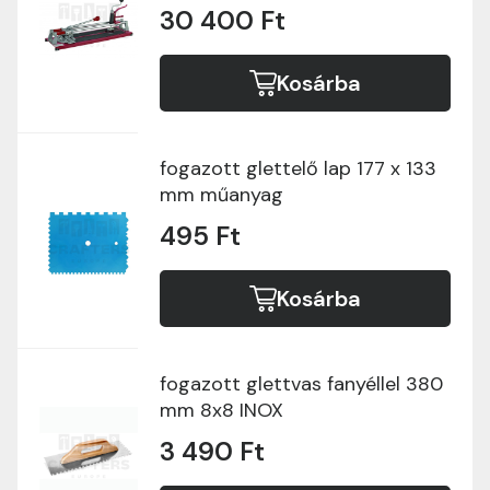
30 400 Ft
Kosárba
fogazott glettelő lap 177 x 133
mm műanyag
495 Ft
Kosárba
fogazott glettvas fanyéllel 380
mm 8x8 INOX
3 490 Ft