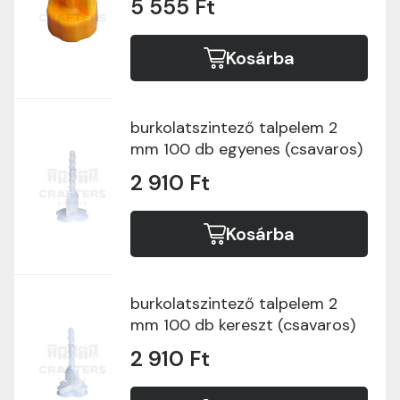
5 555 Ft
Kosárba
burkolatszintező talpelem 2
mm 100 db egyenes (csavaros)
2 910 Ft
Kosárba
burkolatszintező talpelem 2
mm 100 db kereszt (csavaros)
2 910 Ft