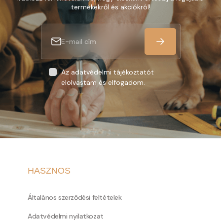
termékekről és akciókról!
Az adatvédelmi tájékoztatót
elolvastam és elfogadom.
HASZNOS
Általános szerződési feltételek
Adatvédelmi nyilatkozat