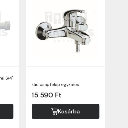
el 6/4"
kád csaptelep egykaros
15 590 Ft
Kosárba