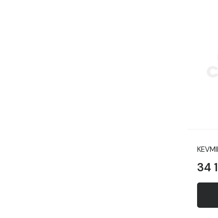
KEVMI
34 