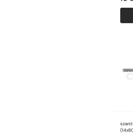
szanit
(14x8