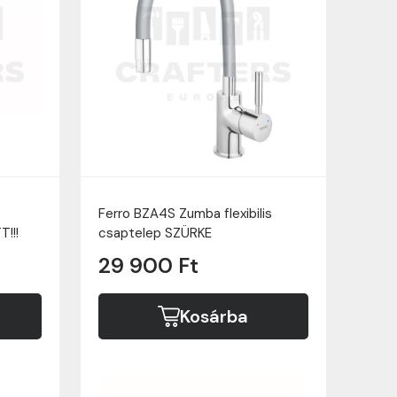
Ferro BZA4S Zumba flexibilis
!!!
csaptelep SZÜRKE
29 900 Ft
Kosárba