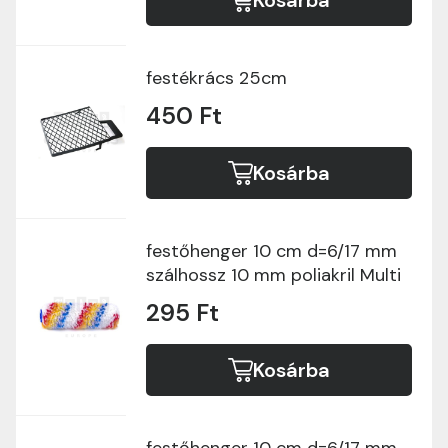
Kosárba
festékrács 25cm
450 Ft
Kosárba
festőhenger 10 cm d=6/17 mm
szálhossz 10 mm poliakril Multi
295 Ft
Kosárba