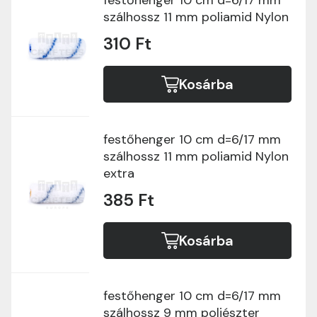
festőhenger 10 cm d=6/17 mm
szálhossz 11 mm poliamid Nylon
310 Ft
Kosárba
festőhenger 10 cm d=6/17 mm
szálhossz 11 mm poliamid Nylon
extra
385 Ft
Kosárba
festőhenger 10 cm d=6/17 mm
szálhossz 9 mm poliészter