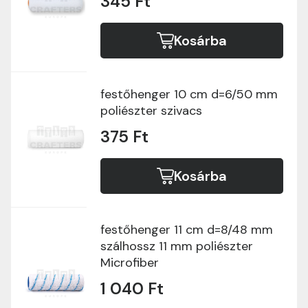
345 Ft
Kosárba
festőhenger 10 cm d=6/50 mm
poliészter szivacs
375 Ft
Kosárba
festőhenger 11 cm d=8/48 mm
szálhossz 11 mm poliészter
Microfiber
1 040 Ft