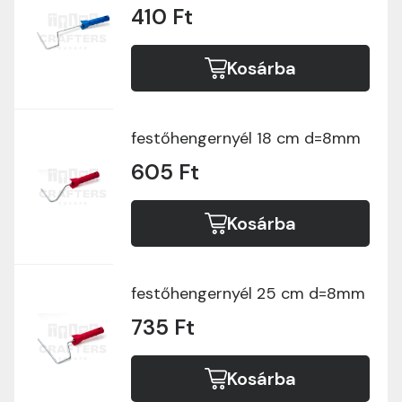
410 Ft
Kosárba
festőhengernyél 18 cm d=8mm
605 Ft
Kosárba
festőhengernyél 25 cm d=8mm
735 Ft
Kosárba