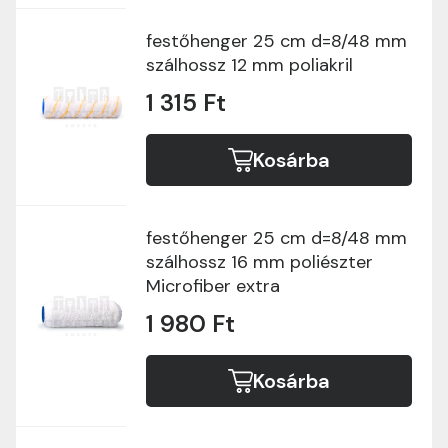
festőhenger 25 cm d=8/48 mm
szálhossz 12 mm poliakril
1 315 Ft
Kosárba
festőhenger 25 cm d=8/48 mm
szálhossz 16 mm poliészter
Microfiber extra
1 980 Ft
Kosárba