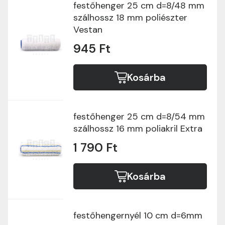
festőhenger 25 cm d=8/48 mm
szálhossz 18 mm poliészter
Vestan
945 Ft
Kosárba
festőhenger 25 cm d=8/54 mm
szálhossz 16 mm poliakril Extra
1 790 Ft
Kosárba
festőhengernyél 10 cm d=6mm