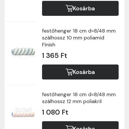
Kosárba
festőhenger 18 cm d=8/48 mm
szálhossz 10 mm poliamid
Finish
1 365 Ft
Kosárba
festőhenger 18 cm d=8/48 mm
szálhossz 12 mm poliakril
1 080 Ft
Kosárba