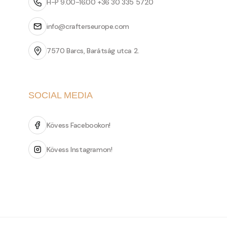
H-P 9.00-16.00 +36 30 335 5720
info@crafterseurope.com
7570 Barcs, Barátság utca 2.
SOCIAL MEDIA
Kövess Facebookon!
Kövess Instagramon!