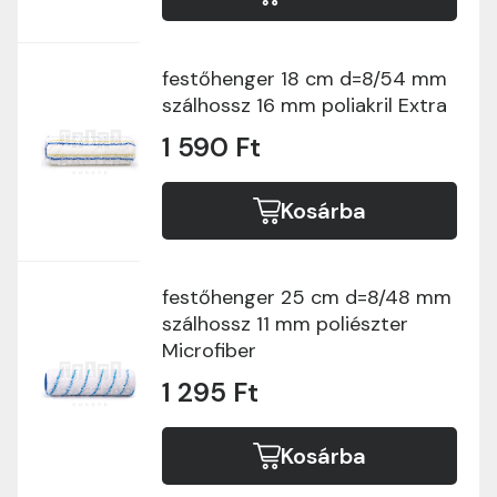
festőhenger 18 cm d=8/54 mm
szálhossz 16 mm poliakril Extra
1 590 Ft
Kosárba
festőhenger 25 cm d=8/48 mm
szálhossz 11 mm poliészter
Microfiber
1 295 Ft
Kosárba