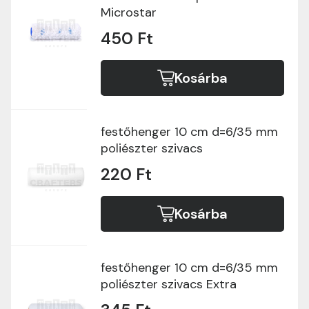
Microstar
450 Ft
Kosárba
festőhenger 10 cm d=6/35 mm
poliészter szivacs
220 Ft
Kosárba
festőhenger 10 cm d=6/35 mm
poliészter szivacs Extra