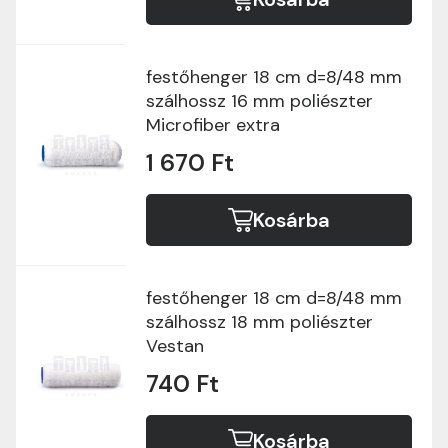
festőhenger 18 cm d=8/48 mm
szálhossz 16 mm poliészter
Microfiber extra
1 670 Ft
Kosárba
festőhenger 18 cm d=8/48 mm
szálhossz 18 mm poliészter
Vestan
740 Ft
Kosárba