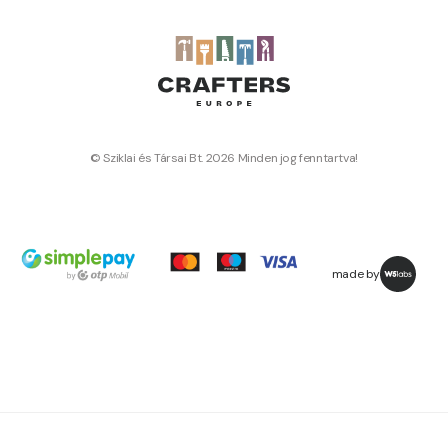
© Sziklai és Társai Bt. 2026 Minden jog fenntartva!
made by