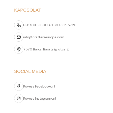
KAPCSOLAT
H-P 9.00-16.00 +36 30 335 5720
info@crafterseurope.com
7570 Barcs, Barátság utca 2.
SOCIAL MEDIA
Kövess Facebookon!
Kövess Instagramon!