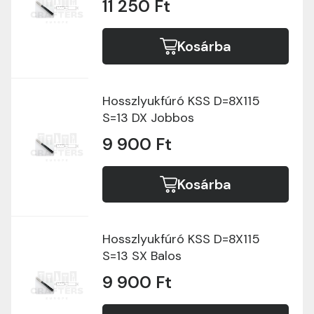
11 250 Ft
Kosárba
Hosszlyukfúró KSS D=8X115
S=13 DX Jobbos
9 900 Ft
Kosárba
Hosszlyukfúró KSS D=8X115
S=13 SX Balos
9 900 Ft