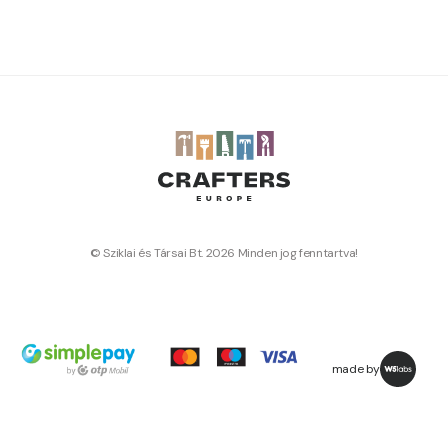
© Sziklai és Társai Bt. 2026 Minden jog fenntartva!
made by