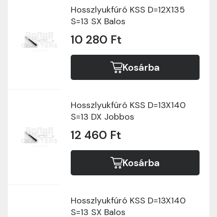
Hosszlyukfúró KSS D=12X135
S=13 SX Balos
10 280 Ft
Kosárba
Hosszlyukfúró KSS D=13X140
S=13 DX Jobbos
12 460 Ft
Kosárba
Hosszlyukfúró KSS D=13X140
S=13 SX Balos