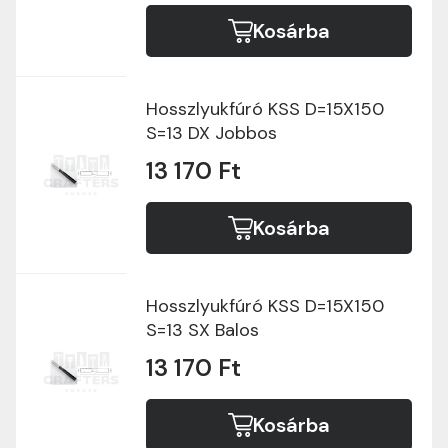
Kosárba
Hosszlyukfúró KSS D=15X150
S=13 DX Jobbos
13 170 Ft
Kosárba
Hosszlyukfúró KSS D=15X150
S=13 SX Balos
13 170 Ft
Kosárba