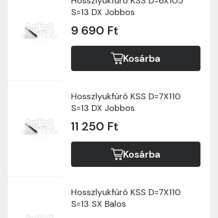
Hosszlyukfúró KSS D=6X105
S=13 DX Jobbos
9 690 Ft
Kosárba
Hosszlyukfúró KSS D=7X110
S=13 DX Jobbos
11 250 Ft
Kosárba
Hosszlyukfúró KSS D=7X110
S=13 SX Balos