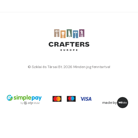
© Sziklai és Társai Bt. 2026 Minden jog fenntartva!
made by