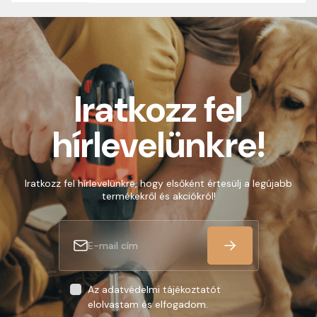
Iratkozz fel
hírlevelünkre!
Iratkozz fel hírlevelünkre, hogy elsőként értesülj a legújabb
termékekről és akciókról!
Az adatvédelmi tájékoztatót
elolvastam és elfogadom.