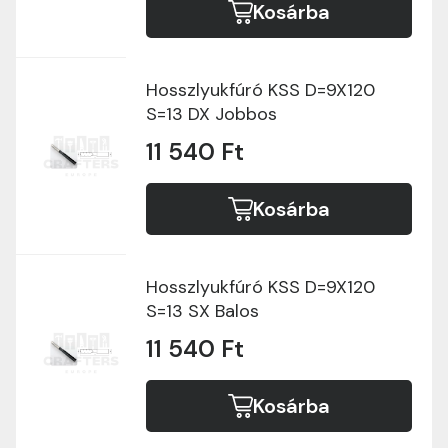
Kosárba
Hosszlyukfúró KSS D=9X120
S=13 DX Jobbos
11 540 Ft
Kosárba
Hosszlyukfúró KSS D=9X120
S=13 SX Balos
11 540 Ft
Kosárba