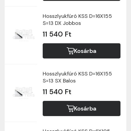
Hosszlyukfúró KSS D=16X155
S=13 DX Jobbos
11 540 Ft
Kosárba
Hosszlyukfúró KSS D=16X155
S=13 SX Balos
11 540 Ft
Kosárba