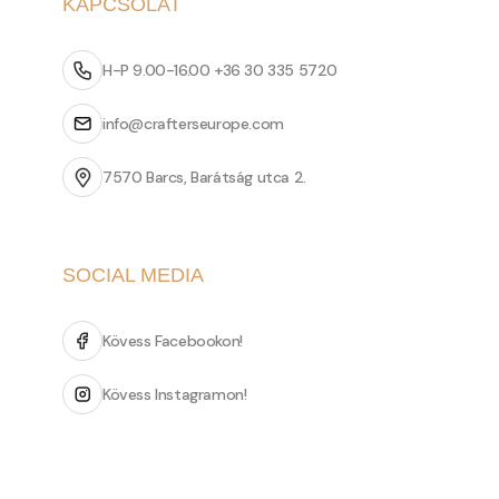
KAPCSOLAT
H-P 9.00-16.00 +36 30 335 5720
info@crafterseurope.com
7570 Barcs, Barátság utca 2.
SOCIAL MEDIA
Kövess Facebookon!
Kövess Instagramon!