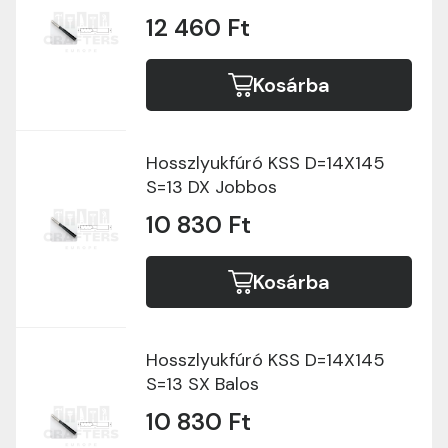
12 460 Ft
Kosárba
Hosszlyukfúró KSS D=14X145
S=13 DX Jobbos
10 830 Ft
Kosárba
Hosszlyukfúró KSS D=14X145
S=13 SX Balos
10 830 Ft