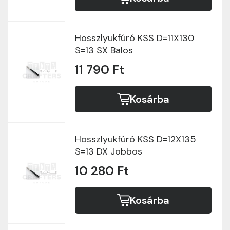
Hosszlyukfúró KSS D=11X130
S=13 SX Balos
11 790 Ft
Kosárba
Hosszlyukfúró KSS D=12X135
S=13 DX Jobbos
10 280 Ft
Kosárba