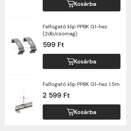
Kosárba
Felfogató klip PPBK G1-hez
(2db/csomag)
599 Ft
Kosárba
Felfogató klip PPBK G1-hez 1.5m
2 599 Ft
Kosárba