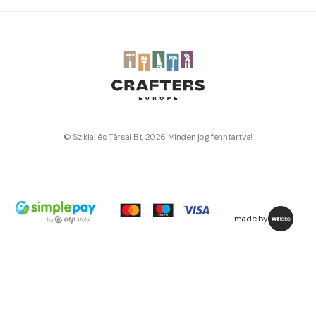
© Sziklai és Társai Bt. 2026 Minden jog fenntartva!
made by