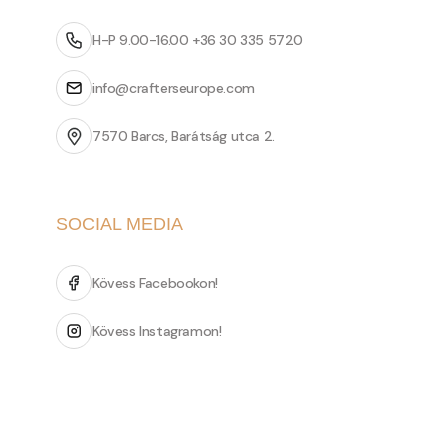
H-P 9.00-16.00 +36 30 335 5720
info@crafterseurope.com
7570 Barcs, Barátság utca 2.
SOCIAL MEDIA
Kövess Facebookon!
Kövess Instagramon!