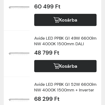
60 499 Ft
Kosárba
Avide LED PPBK G1 49W 6600lm
NW 4000K 1500mm DALI
48 799 Ft
Kosárba
Avide LED PPBK G1 52W 6600lm
NW 4000K 1500mm + Inverter
68 299 Ft