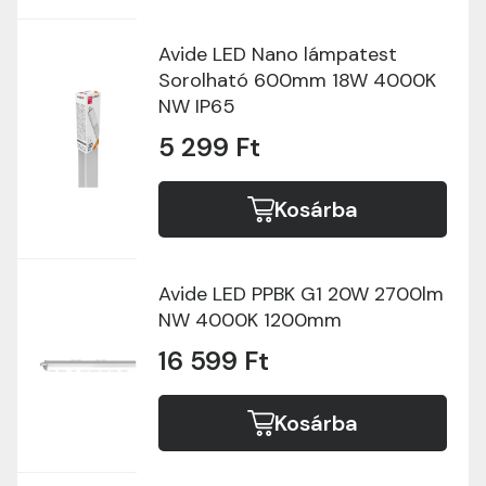
Avide LED Nano lámpatest
Sorolható 600mm 18W 4000K
NW IP65
5 299 Ft
Kosárba
Avide LED PPBK G1 20W 2700lm
NW 4000K 1200mm
16 599 Ft
Kosárba