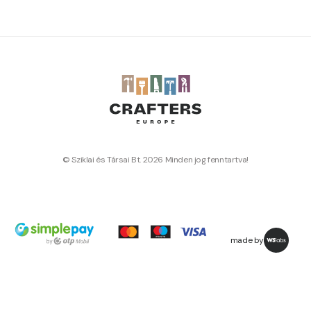
© Sziklai és Társai Bt. 2026 Minden jog fenntartva!
made by