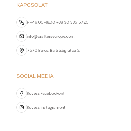
KAPCSOLAT
H-P 9.00-16.00 +36 30 335 5720
info@crafterseurope.com
7570 Barcs, Barátság utca 2.
SOCIAL MEDIA
Kövess Facebookon!
Kövess Instagramon!