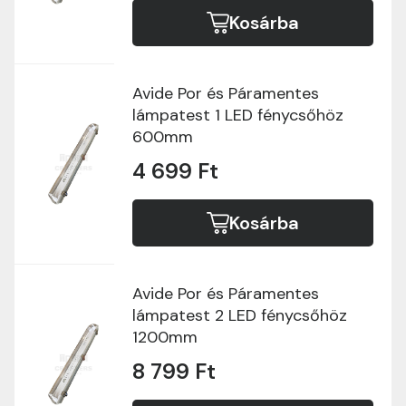
Kosárba
Avide Por és Páramentes
lámpatest 1 LED fénycsőhöz
600mm
4 699 Ft
Kosárba
Avide Por és Páramentes
lámpatest 2 LED fénycsőhöz
1200mm
8 799 Ft