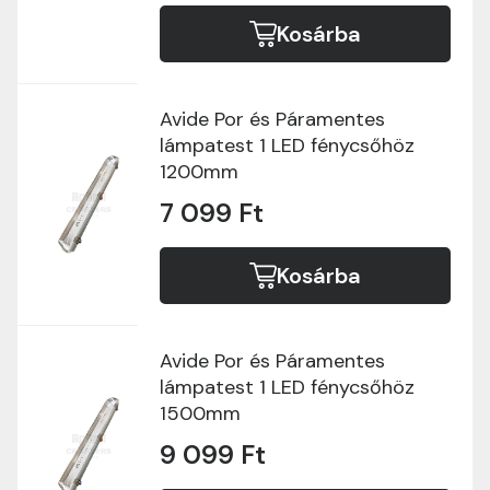
Kosárba
Avide Por és Páramentes
lámpatest 1 LED fénycsőhöz
1200mm
7 099 Ft
Kosárba
Avide Por és Páramentes
lámpatest 1 LED fénycsőhöz
1500mm
9 099 Ft