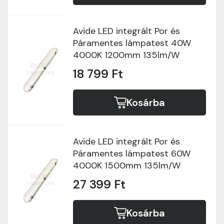
Avide LED integrált Por és
Páramentes lámpatest 40W
4000K 1200mm 135lm/W
18 799 Ft
Kosárba
Avide LED integrált Por és
Páramentes lámpatest 60W
4000K 1500mm 135lm/W
27 399 Ft
Kosárba