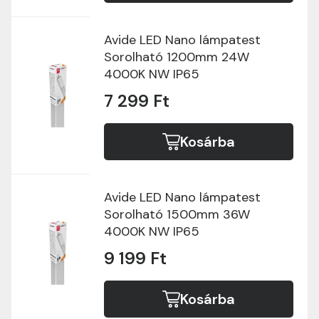
Avide LED Nano lámpatest
Sorolható 1200mm 24W
4000K NW IP65
7 299 Ft
Kosárba
Avide LED Nano lámpatest
Sorolható 1500mm 36W
4000K NW IP65
9 199 Ft
Kosárba