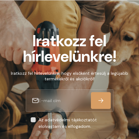
Iratkozz fel
hírlevelünkre!
Iratkozz fel hírlevelünkre, hogy elsőként értesülj a legújabb
termékekről és akciókról!
Az adatvédelmi tájékoztatót
elolvastam és elfogadom.