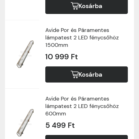
Kosárba
Avide Por és Páramentes
lámpatest 2 LED fénycsőhöz
1500mm
10 999 Ft
Kosárba
Avide Por és Páramentes
lámpatest 2 LED fénycsőhöz
600mm
5 499 Ft