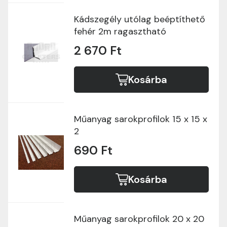
Kádszegély utólag beéptíthető
fehér 2m ragasztható
2 670 Ft
Kosárba
Műanyag sarokprofilok 15 x 15 x
2
690 Ft
Kosárba
Műanyag sarokprofilok 20 x 20