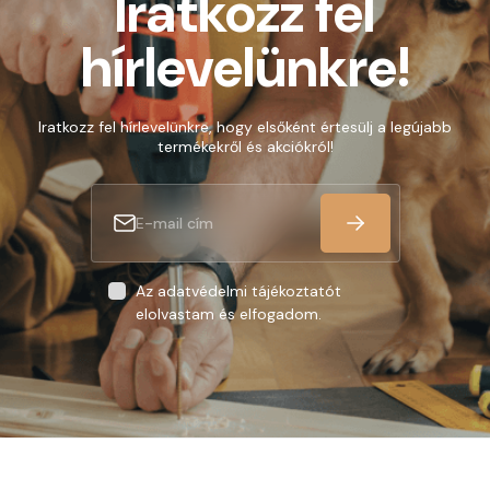
Iratkozz fel
hírlevelünkre!
Iratkozz fel hírlevelünkre, hogy elsőként értesülj a legújabb
termékekről és akciókról!
Az adatvédelmi tájékoztatót
elolvastam és elfogadom.