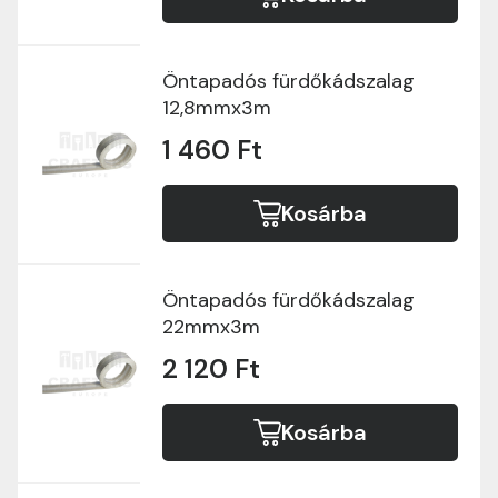
Öntapadós fürdőkádszalag
12,8mmx3m
1 460 Ft
Kosárba
Öntapadós fürdőkádszalag
22mmx3m
2 120 Ft
Kosárba