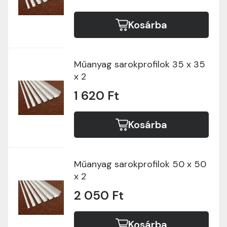
Kosárba
Műanyag sarokprofilok 35 x 35
x 2
1 620 Ft
Kosárba
Műanyag sarokprofilok 50 x 50
x 2
2 050 Ft
Kosárba