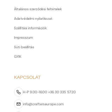
Általános szerződési feltételek
Adatvédelmi nyilatkozat
Szállítási információk
Impresszum
Süti beállítás
GYIK
KAPCSOLAT
H-P 9.00-16.00 +36 30 335 5720
info@crafterseurope.com