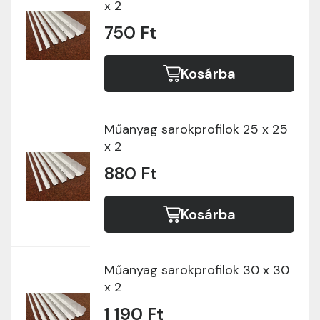
x 2
750 Ft
Kosárba
Műanyag sarokprofilok 25 x 25
x 2
880 Ft
Kosárba
Műanyag sarokprofilok 30 x 30
x 2
1 190 Ft