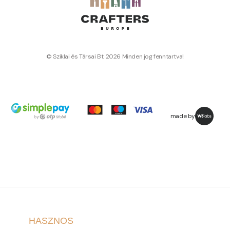
© Sziklai és Társai Bt. 2026 Minden jog fenntartva!
made by
HASZNOS