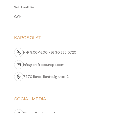
Süti beállítás
GYIK
KAPCSOLAT
H-P 9.00-16.00 +36 30 335 5720
info@crafterseurope.com
7570 Barcs, Barátság utca 2.
SOCIAL MEDIA