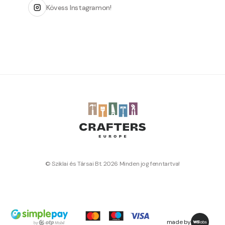
Kövess Instagramon!
© Sziklai és Társai Bt. 2026 Minden jog fenntartva!
made by