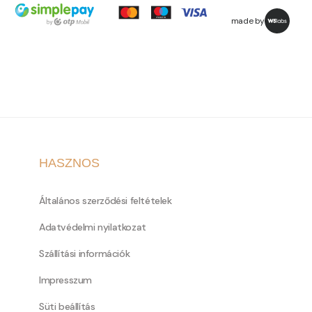
made by
HASZNOS
Általános szerződési feltételek
Adatvédelmi nyilatkozat
Szállítási információk
Impresszum
Süti beállítás