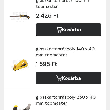
gipszkartonfűrész 150 mm
topmaster
2 425 Ft
Kosárba
gipszkartonráspoly 140 x 40
mm topmaster
1 595 Ft
Kosárba
gipszkartonráspoly 250 x 40
mm topmaster