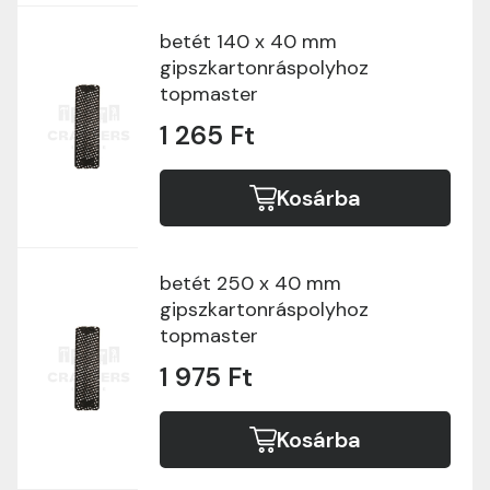
betét 140 x 40 mm
gipszkartonráspolyhoz
topmaster
1 265 Ft
Kosárba
betét 250 x 40 mm
gipszkartonráspolyhoz
topmaster
1 975 Ft
Kosárba