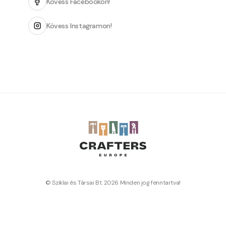
Kövess Facebookon!
Kövess Instagramon!
© Sziklai és Társai Bt. 2026 Minden jog fenntartva!