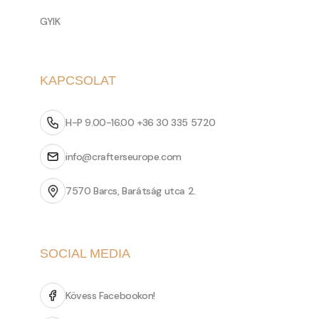
GYIK
KAPCSOLAT
H-P 9.00-16.00 +36 30 335 5720
info@crafterseurope.com
7570 Barcs, Barátság utca 2.
SOCIAL MEDIA
Kövess Facebookon!